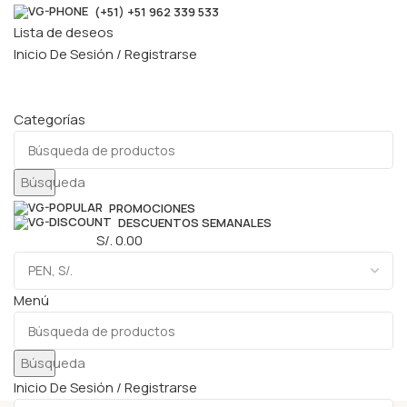
(+51) +51 962 339 533
Lista de deseos
Inicio De Sesión / Registrarse
Categorías
Búsqueda
PROMOCIONES
DESCUENTOS SEMANALES
0
elementos
S/.
0.00
Menú
Búsqueda
Inicio De Sesión / Registrarse