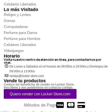
Celulares Liberados
Lo más Visitado
Relojes y Lentes
Gorras
Computadoras
Perfume para Dama
Perfume para Hombre
Celulares Liberados
Videojuegos
Horario
Visita nuestro centro de atención en línea, para contactarnos por
chat.
De Lunes a Sábados en el horario de 09:00hs a 18:00hs y Domingos de
09:00hs a 13:00hs
ventas@locker-store.com
Vende tu productos
Conoce los beneficios de vender en Locker Store.
Inscríbete y nos pondremos en contacto contigo.
Quiero vender con Locker-Store.com
Métodos de Pago