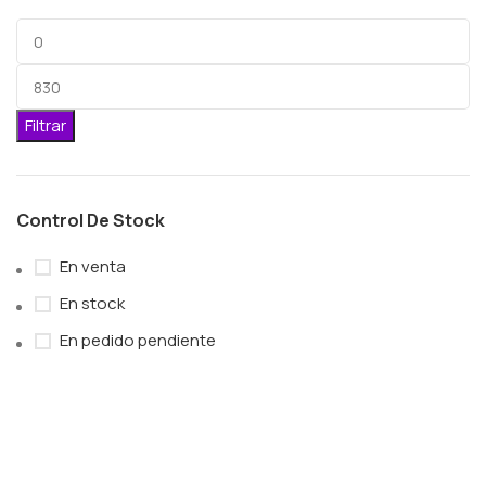
Filtrar
Control De Stock
En venta
En stock
En pedido pendiente