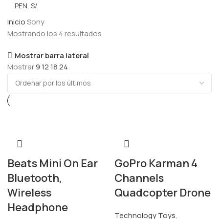
Inicio
Sony
Mostrando los 4 resultados
Mostrar barra lateral
Mostrar
9
12
18
24
Beats Mini On Ear
GoPro Karman 4
Bluetooth,
Channels
Wireless
Quadcopter Drone
Headphone
Technology Toys
,