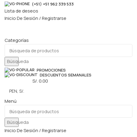
(+51) +51 962 339 533
Lista de deseos
Inicio De Sesión / Registrarse
Categorías
Búsqueda
PROMOCIONES
DESCUENTOS SEMANALES
0
elementos
S/.
0.00
Menú
Búsqueda
Inicio De Sesión / Registrarse