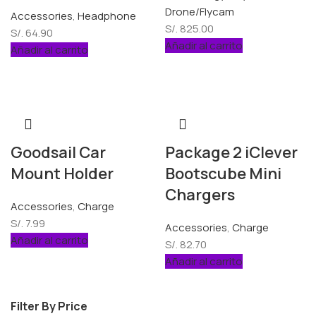
Drone/Flycam
Accessories
,
Headphone
S/.
825.00
S/.
64.90
Añadir al carrito
Añadir al carrito
Goodsail Car
Package 2 iClever
Mount Holder
Bootscube Mini
Chargers
Accessories
,
Charge
S/.
7.99
Accessories
,
Charge
Añadir al carrito
S/.
82.70
Añadir al carrito
Filter By Price