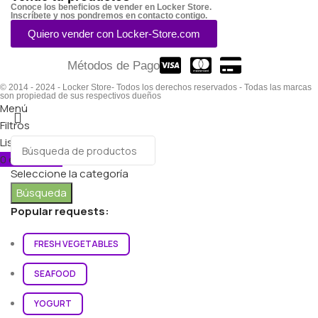
Conoce los beneficios de vender en Locker Store.
Inscríbete y nos pondremos en contacto contigo.
Quiero vender con Locker-Store.com
Métodos de Pago
© 2014 - 2024 - Locker Store- Todos los derechos reservados - Todas las marcas
son propiedad de sus respectivos dueños
Menú
Filtros
Lista de deseos
0
elementos
Carro
Seleccione la categoría
Búsqueda
Popular requests:
FRESH VEGETABLES
SEAFOOD
YOGURT