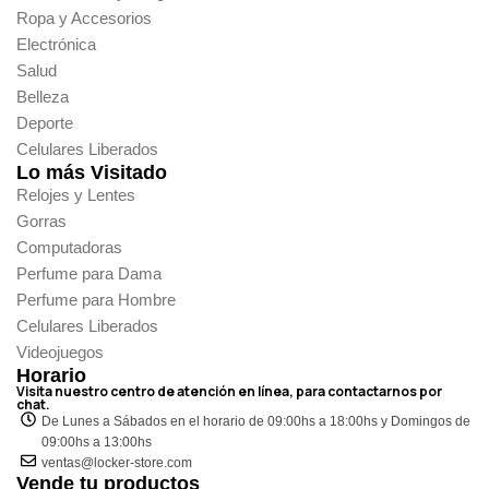
Ropa y Accesorios
Electrónica
Salud
Belleza
Deporte
Celulares Liberados
Lo más Visitado
Relojes y Lentes
Gorras
Computadoras
Perfume para Dama
Perfume para Hombre
Celulares Liberados
Videojuegos
Horario
Visita nuestro centro de atención en línea, para contactarnos por
chat.
De Lunes a Sábados en el horario de 09:00hs a 18:00hs y Domingos de
09:00hs a 13:00hs
ventas@locker-store.com
Vende tu productos