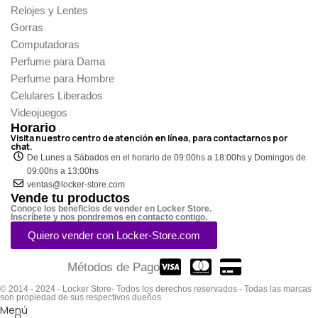
Relojes y Lentes
Gorras
Computadoras
Perfume para Dama
Perfume para Hombre
Celulares Liberados
Videojuegos
Horario
Visita nuestro centro de atención en línea, para contactarnos por
chat.
De Lunes a Sábados en el horario de 09:00hs a 18:00hs y Domingos de
09:00hs a 13:00hs
ventas@locker-store.com
Vende tu productos
Conoce los beneficios de vender en Locker Store.
Inscríbete y nos pondremos en contacto contigo.
Quiero vender con Locker-Store.com
Métodos de Pago
© 2014 - 2024 - Locker Store- Todos los derechos reservados - Todas las marcas
son propiedad de sus respectivos dueños
Menú