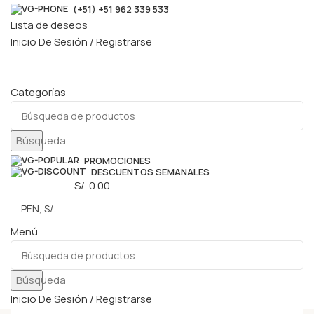
(+51) +51 962 339 533
Lista de deseos
Inicio De Sesión / Registrarse
Categorías
Búsqueda
PROMOCIONES
DESCUENTOS SEMANALES
0
elementos
S/.
0.00
Menú
Búsqueda
Inicio De Sesión / Registrarse