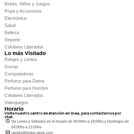
Bebés, Niños y Juegos
Ropa y Accesorios
Electrónica
Salud
Belleza
Deporte
Celulares Liberados
Lo más Visitado
Relojes y Lentes
Gorras
Computadoras
Perfume para Dama
Perfume para Hombre
Celulares Liberados
Videojuegos
Horario
Visita nuestro centro de atención en línea, para contactarnos por
chat.
De Lunes a Sábados en el horario de 09:00hs a 18:00hs y Domingos de
09:00hs a 13:00hs
ventas@locker-store.com