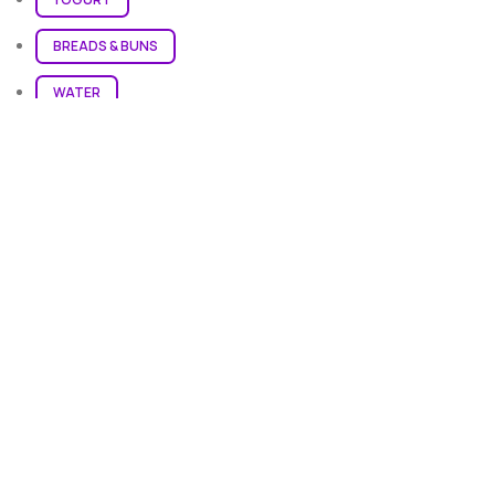
BREADS & BUNS
WATER