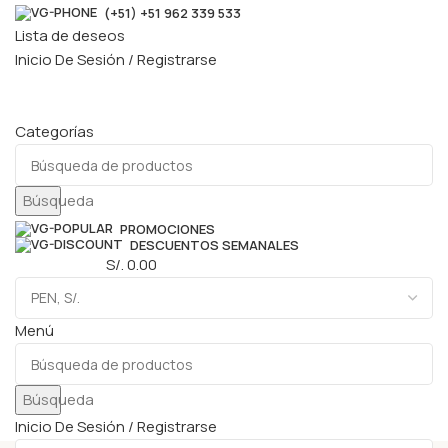
(+51) +51 962 339 533
Lista de deseos
Inicio De Sesión / Registrarse
Categorías
Búsqueda
PROMOCIONES
DESCUENTOS SEMANALES
0
elementos
S/.
0.00
Menú
Búsqueda
Inicio De Sesión / Registrarse