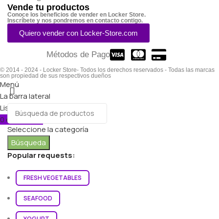
Vende tu productos
Conoce los beneficios de vender en Locker Store.
Inscríbete y nos pondremos en contacto contigo.
Quiero vender con Locker-Store.com
Métodos de Pago
© 2014 - 2024 - Locker Store- Todos los derechos reservados - Todas las marcas
son propiedad de sus respectivos dueños
Menú
La barra lateral
Lista de deseos
0
elementos
Carro
Seleccione la categoría
Búsqueda
Popular requests:
FRESH VEGETABLES
SEAFOOD
YOGURT