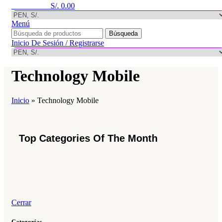
0
elementos
S/.
0.00
Menú
Búsqueda
Inicio De Sesión / Registrarse
Technology Mobile
Inicio
»
Technology Mobile
Top Categories Of The Month
Cerrar
Categorías