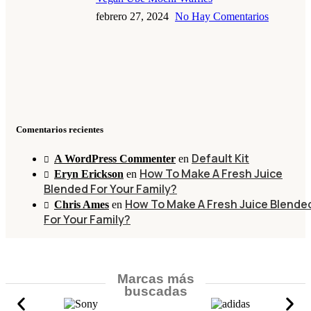
febrero 27, 2024
No Hay Comentarios
Comentarios recientes
Default Kit
A WordPress Commenter
en
How To Make A Fresh Juice
Eryn Erickson
en
Blended For Your Family?
How To Make A Fresh Juice Blende
Chris Ames
en
For Your Family?
Marcas más
buscadas