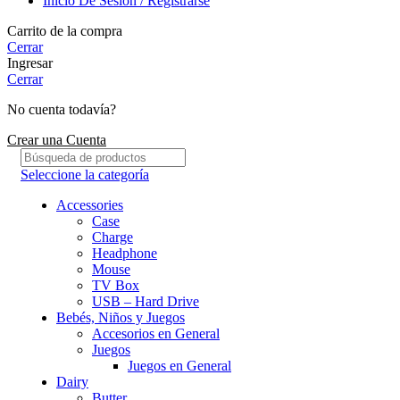
Inicio De Sesión / Registrarse
Carrito de la compra
Cerrar
Ingresar
Cerrar
No cuenta todavía?
Crear una Cuenta
Seleccione la categoría
Accessories
Case
Charge
Headphone
Mouse
TV Box
USB – Hard Drive
Bebés, Niños y Juegos
Accesorios en General
Juegos
Juegos en General
Dairy
Butter