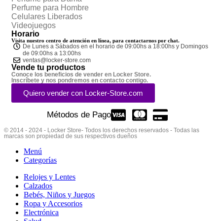
Perfume para Hombre
Celulares Liberados
Videojuegos
Horario
Visita nuestro centro de atención en línea, para contactarnos por chat.
De Lunes a Sábados en el horario de 09:00hs a 18:00hs y Domingos
de 09:00hs a 13:00hs
ventas@locker-store.com
Vende tu productos
Conoce los beneficios de vender en Locker Store.
Inscríbete y nos pondremos en contacto contigo.
Quiero vender con Locker-Store.com
Métodos de Pago
© 2014 - 2024 - Locker Store- Todos los derechos reservados - Todas las
marcas son propiedad de sus respectivos dueños
Menú
Categorías
Relojes y Lentes
Calzados
Bebés, Niños y Juegos
Ropa y Accesorios
Electrónica