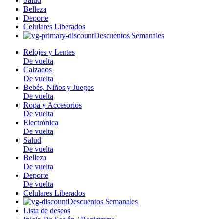
Salud
Belleza
Deporte
Celulares Liberados
Descuentos Semanales
Relojes y Lentes
De vuelta
Calzados
De vuelta
Bebés, Niños y Juegos
De vuelta
Ropa y Accesorios
De vuelta
Electrónica
De vuelta
Salud
De vuelta
Belleza
De vuelta
Deporte
De vuelta
Celulares Liberados
Descuentos Semanales
Lista de deseos