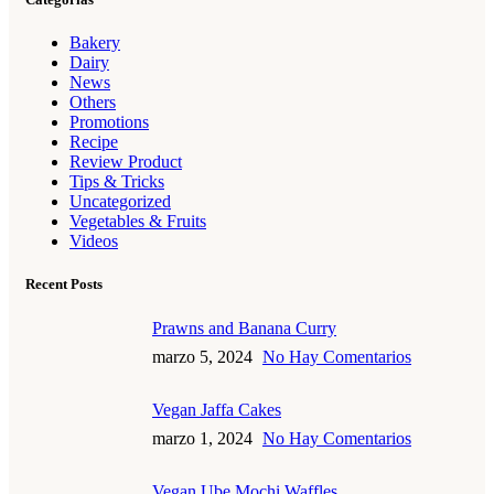
Bakery
Dairy
News
Others
Promotions
Recipe
Review Product
Tips & Tricks
Uncategorized
Vegetables & Fruits
Videos
Recent Posts
Prawns and Banana Curry
marzo 5, 2024
No Hay Comentarios
Vegan Jaffa Cakes
marzo 1, 2024
No Hay Comentarios
Vegan Ube Mochi Waffles