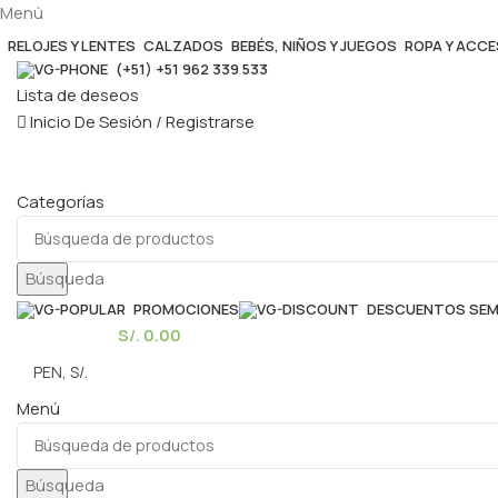
Menú
RELOJES Y LENTES
CALZADOS
BEBÉS, NIÑOS Y JUEGOS
ROPA Y ACC
(+51) +51 962 339 533
Lista de deseos
Inicio De Sesión / Registrarse
Categorías
Búsqueda
PROMOCIONES
DESCUENTOS SE
0
elementos
S/.
0.00
Menú
Búsqueda