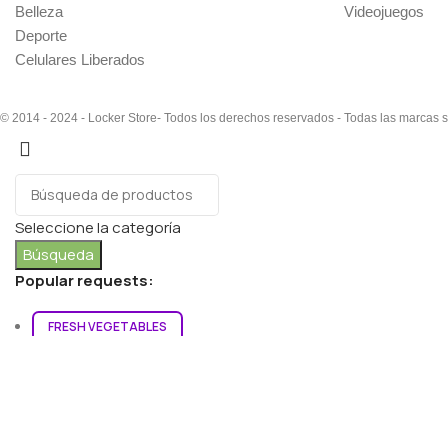
Belleza
Videojuegos
Deporte
Celulares Liberados
© 2014 - 2024 - Locker Store- Todos los derechos reservados - Todas las marcas 
Seleccione la categoría
Búsqueda
Popular requests:
FRESH VEGETABLES
SEAFOOD
YOGURT