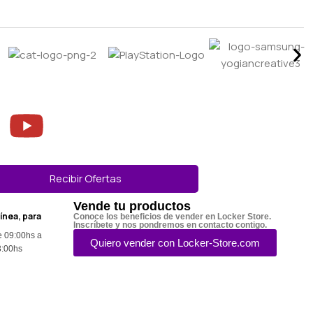
Recibir Ofertas
Vende tu productos
línea, para
Conoce los beneficios de vender en Locker Store.
Inscríbete y nos pondremos en contacto contigo.
e 09:00hs a
Quiero vender con Locker-Store.com
3:00hs