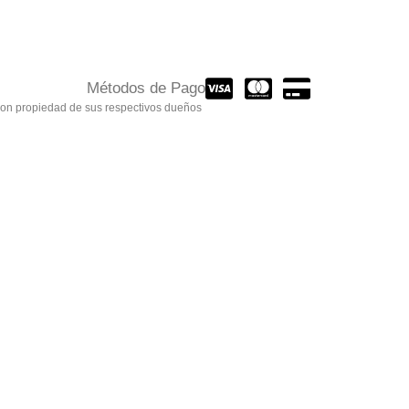
Métodos de Pago
son propiedad de sus respectivos dueños