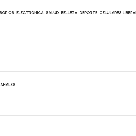
ESORIOS
ELECTRÓNICA
SALUD
BELLEZA
DEPORTE
CELULARES LIBER
MANALES