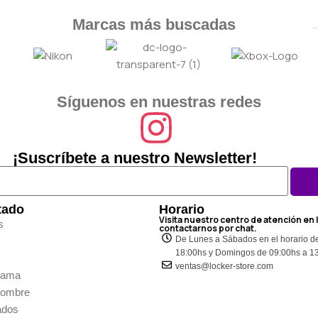
Marcas más buscadas
Síguenos en nuestras redes
¡Suscríbete a nuestro Newsletter!
tado
Horario
Visita nuestro centro de atención en 
s
contactarnos por chat.
De Lunes a Sábados en el horario d
18:00hs y Domingos de 09:00hs a 1
ventas@locker-store.com
Dama
Hombre
ados