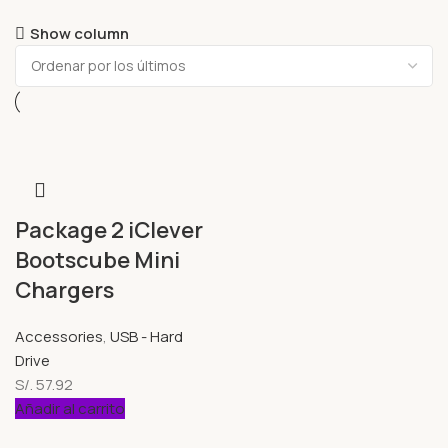
Show column
Package 2 iClever
Bootscube Mini
Chargers
Accessories
,
USB - Hard
Drive
S/.
57.92
Añadir al carrito