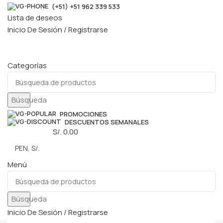
(+51) +51 962 339 533
Lista de deseos
Inicio De Sesión / Registrarse
Categorías
Búsqueda
PROMOCIONES
DESCUENTOS SEMANALES
0
elementos
S/.
0.00
Menú
Búsqueda
Inicio De Sesión / Registrarse