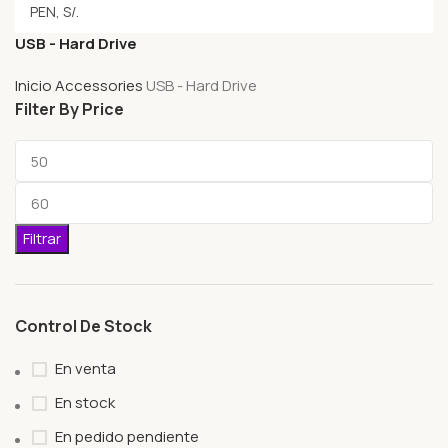
USB - Hard Drive
Inicio
Accessories
USB - Hard Drive
Filter By Price
Filtrar
Control De Stock
En venta
En stock
En pedido pendiente