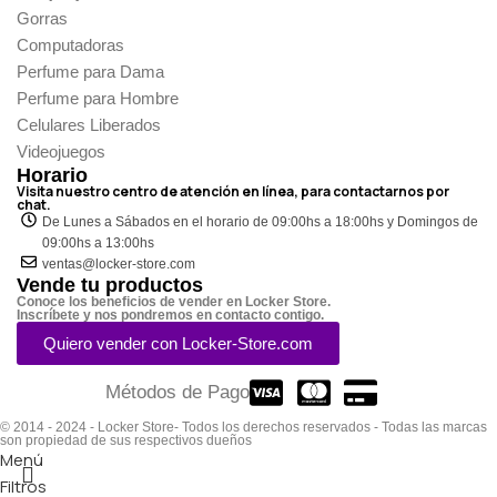
Gorras
Computadoras
Perfume para Dama
Perfume para Hombre
Celulares Liberados
Videojuegos
Horario
Visita nuestro centro de atención en línea, para contactarnos por
chat.
De Lunes a Sábados en el horario de 09:00hs a 18:00hs y Domingos de
09:00hs a 13:00hs
ventas@locker-store.com
Vende tu productos
Conoce los beneficios de vender en Locker Store.
Inscríbete y nos pondremos en contacto contigo.
Quiero vender con Locker-Store.com
Métodos de Pago
© 2014 - 2024 - Locker Store- Todos los derechos reservados - Todas las marcas
son propiedad de sus respectivos dueños
Menú
Filtros