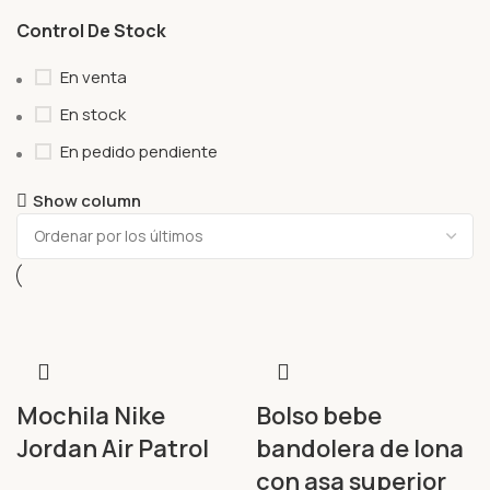
Control De Stock
En venta
En stock
En pedido pendiente
Show column
Mochila Nike
Bolso bebe
Jordan Air Patrol
bandolera de lona
con asa superior