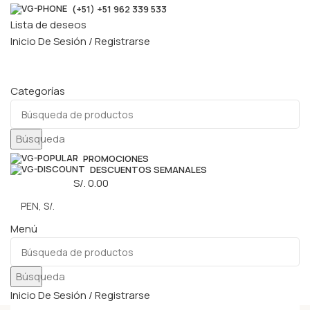
(+51) +51 962 339 533
Lista de deseos
Inicio De Sesión / Registrarse
Categorías
Búsqueda
PROMOCIONES
DESCUENTOS SEMANALES
0
elementos
S/.
0.00
Menú
Búsqueda
Inicio De Sesión / Registrarse