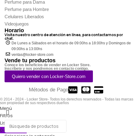
Perfume para Dama
Perfume para Hombre
Celulares Liberados
Videojuegos
Horario
Visita nuestro centro de atención en línea, para contactarnos por
chat.
De Lunes a Sábados en el horario de 09:00hs a 18:00hs y Domingos de
09:00hs a 13:00hs
ventas@locker-store.com
Vende tu productos
Conoce los beneficios de vender en Locker Store.
Inscríbete y nos pondremos en contacto contigo.
Quiero vender con Locker-Store.com
Métodos de Pago
© 2014 - 2024 - Locker Store- Todos los derechos reservados - Todas las marcas
son propiedad de sus respectivos dueños
Menú
Filtros
Lista de deseos
0
elementos
Carro