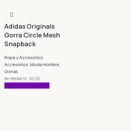
Adidas Originals
Gorra Circle Mesh
Snapback
Ropa y Accesorios
,
Accesorios
,
Moda Hombre
,
Gorras
S/.
99.00
S/.
92.00
Seleccionar opciones