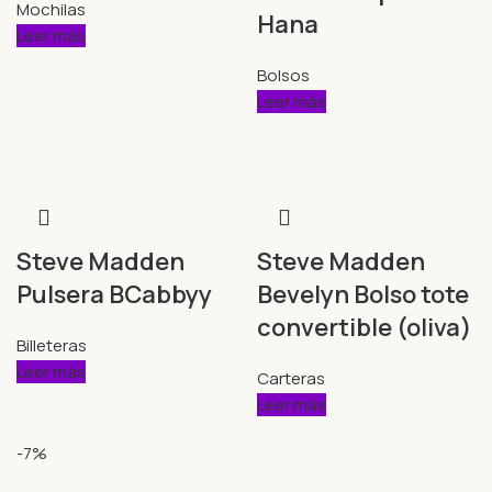
Mochilas
Hana
Leer más
Bolsos
Leer más
Steve Madden
Steve Madden
Pulsera BCabbyy
Bevelyn Bolso tote
convertible (oliva)
Billeteras
Leer más
Carteras
Leer más
-7%