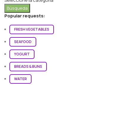
Seleccione la categoría
Búsqueda
Popular requests:
FRESH VEGETABLES
SEAFOOD
YOGURT
BREADS & BUNS
WATER