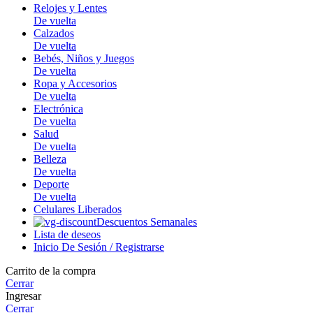
Relojes y Lentes
De vuelta
Calzados
De vuelta
Bebés, Niños y Juegos
De vuelta
Ropa y Accesorios
De vuelta
Electrónica
De vuelta
Salud
De vuelta
Belleza
De vuelta
Deporte
De vuelta
Celulares Liberados
Descuentos Semanales
Lista de deseos
Inicio De Sesión / Registrarse
Carrito de la compra
Cerrar
Ingresar
Cerrar