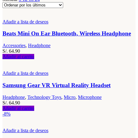
Añadir a lista de deseos
Beats Mini On Ear Bluetooth, Wireless Headphone
Accessories
,
Headphone
S/.
64.90
Añadir al carrito
Añadir a lista de deseos
Samsung Gear VR Virtual Reality Headset
Headphone
,
Technology Toys
,
Micro
,
Microphone
S/.
64.90
Añadir al carrito
-8%
Añadir a lista de deseos