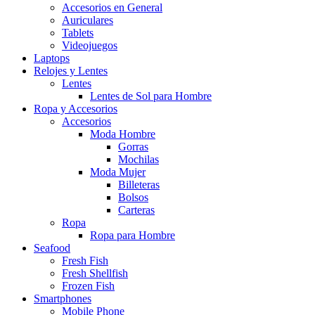
Accesorios en General
Auriculares
Tablets
Videojuegos
Laptops
Relojes y Lentes
Lentes
Lentes de Sol para Hombre
Ropa y Accesorios
Accesorios
Moda Hombre
Gorras
Mochilas
Moda Mujer
Billeteras
Bolsos
Carteras
Ropa
Ropa para Hombre
Seafood
Fresh Fish
Fresh Shellfish
Frozen Fish
Smartphones
Mobile Phone