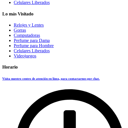
Celulares Liberados
Lo más Visitado
Relojes y Lentes
Gorras
Computadoras
Perfume para Dama
Perfume para Hombre
Celulares Liberados
Videojuegos
Horario
Visita nuestro centro de atención en línea, para contactarnos por chat.