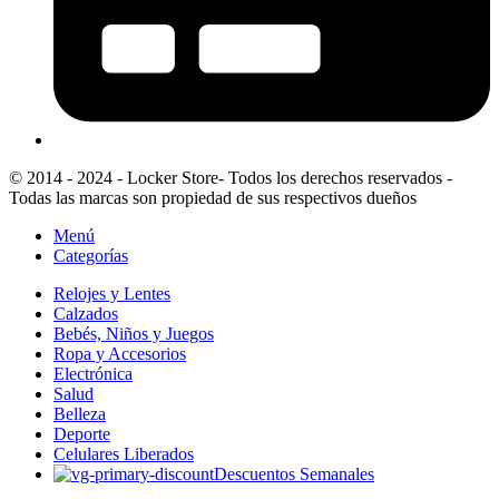
© 2014 - 2024 - Locker Store- Todos los derechos reservados -
Todas las marcas son propiedad de sus respectivos dueños
Menú
Categorías
Relojes y Lentes
Calzados
Bebés, Niños y Juegos
Ropa y Accesorios
Electrónica
Salud
Belleza
Deporte
Celulares Liberados
Descuentos Semanales