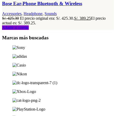
Bose Ear-Phone Bluetooth & Wireless
Accessories
,
Headphone
,
Sounds
S/.
425.30
El precio original era: S/. 425.30.
S/.
389.25
El precio
actual es: S/. 389.25.
Añadir al carrito
Marcas más buscadas