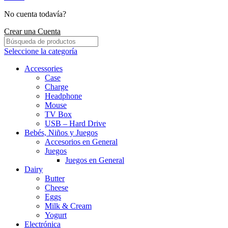
No cuenta todavía?
Crear una Cuenta
Seleccione la categoría
Accessories
Case
Charge
Headphone
Mouse
TV Box
USB – Hard Drive
Bebés, Niños y Juegos
Accesorios en General
Juegos
Juegos en General
Dairy
Butter
Cheese
Eggs
Milk & Cream
Yogurt
Electrónica