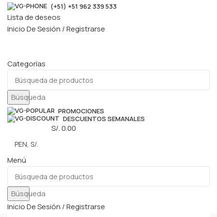
(+51) +51 962 339 533
Lista de deseos
Inicio De Sesión / Registrarse
Categorías
Búsqueda
PROMOCIONES
DESCUENTOS SEMANALES
0
elementos
S/.
0.00
Menú
Búsqueda
Inicio De Sesión / Registrarse