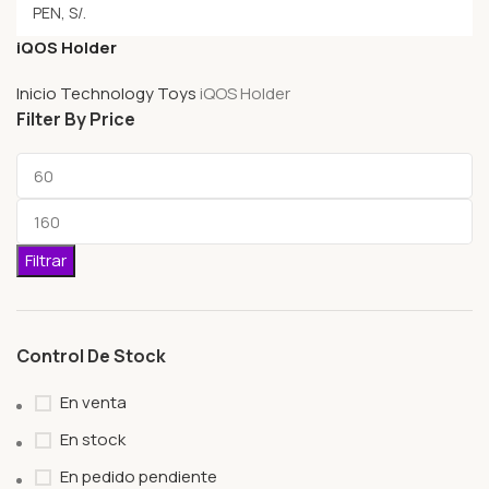
iQOS Holder
Inicio
Technology Toys
iQOS Holder
Filter By Price
Filtrar
Control De Stock
En venta
En stock
En pedido pendiente