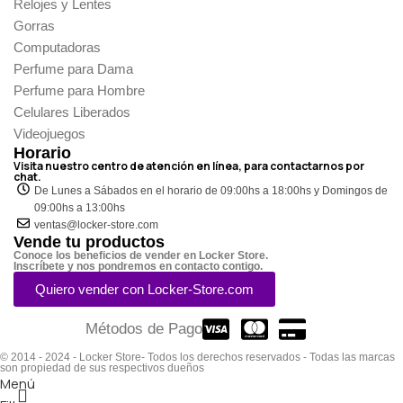
Relojes y Lentes
Gorras
Computadoras
Perfume para Dama
Perfume para Hombre
Celulares Liberados
Videojuegos
Horario
Visita nuestro centro de atención en línea, para contactarnos por
chat.
De Lunes a Sábados en el horario de 09:00hs a 18:00hs y Domingos de
09:00hs a 13:00hs
ventas@locker-store.com
Vende tu productos
Conoce los beneficios de vender en Locker Store.
Inscríbete y nos pondremos en contacto contigo.
Quiero vender con Locker-Store.com
Métodos de Pago
© 2014 - 2024 - Locker Store- Todos los derechos reservados - Todas las marcas
son propiedad de sus respectivos dueños
Menú