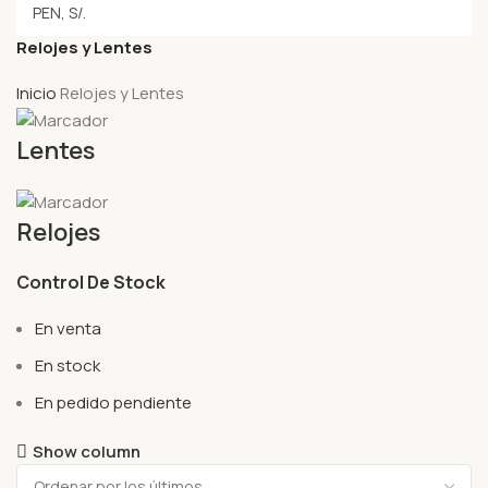
Relojes y Lentes
Inicio
Relojes y Lentes
Lentes
Relojes
Control De Stock
En venta
En stock
En pedido pendiente
Show column