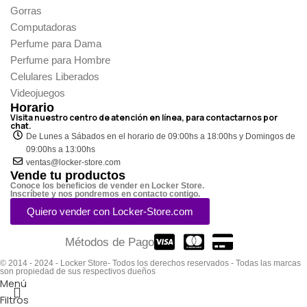
Gorras
Computadoras
Perfume para Dama
Perfume para Hombre
Celulares Liberados
Videojuegos
Horario
Visita nuestro centro de atención en línea, para contactarnos por
chat.
De Lunes a Sábados en el horario de 09:00hs a 18:00hs y Domingos de
09:00hs a 13:00hs
ventas@locker-store.com
Vende tu productos
Conoce los beneficios de vender en Locker Store.
Inscríbete y nos pondremos en contacto contigo.
Quiero vender con Locker-Store.com
Métodos de Pago
© 2014 - 2024 - Locker Store- Todos los derechos reservados - Todas las marcas
son propiedad de sus respectivos dueños
Menú
Filtros