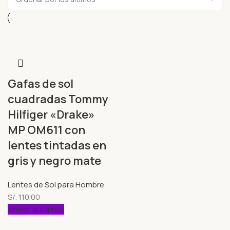
Gafas de sol
cuadradas Tommy
Hilfiger «Drake»
MP OM611 con
lentes tintadas en
gris y negro mate
Lentes de Sol para Hombre
S/.
110.00
Añadir al carrito