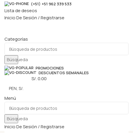
(+51) +51 962 339 533
Lista de deseos
Inicio De Sesión / Registrarse
Categorías
Búsqueda
PROMOCIONES
DESCUENTOS SEMANALES
0
elementos
S/.
0.00
Menú
Búsqueda
Inicio De Sesión / Registrarse