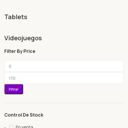
Tablets
Videojuegos
Filter By Price
Filtrar
Control De Stock
En venta