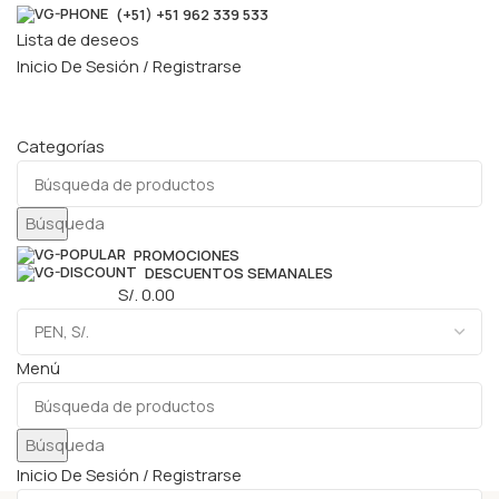
(+51) +51 962 339 533
Lista de deseos
Inicio De Sesión / Registrarse
Categorías
Búsqueda
PROMOCIONES
DESCUENTOS SEMANALES
0
elementos
S/.
0.00
Menú
Búsqueda
Inicio De Sesión / Registrarse