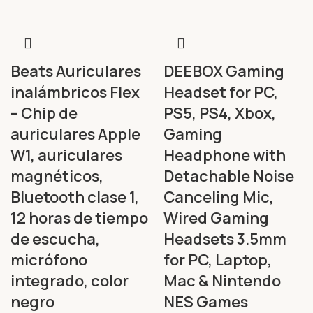
Beats Auriculares
DEEBOX Gaming
inalámbricos Flex
Headset for PC,
– Chip de
PS5, PS4, Xbox,
auriculares Apple
Gaming
W1, auriculares
Headphone with
magnéticos,
Detachable Noise
Bluetooth clase 1,
Canceling Mic,
12 horas de tiempo
Wired Gaming
de escucha,
Headsets 3.5mm
micrófono
for PC, Laptop,
integrado, color
Mac & Nintendo
negro
NES Games