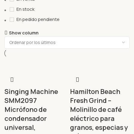
En stock
En pedido pendiente
Show column
Singing Machine
Hamilton Beach
SMM2097
Fresh Grind –
Micrófono de
Molinillo de café
condensador
eléctrico para
universal,
granos, especias y