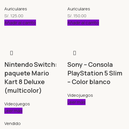
Auriculares
Auriculares
S/.
125.00
S/.
150.00
Añadir al carrito
Añadir al carrito
Nintendo Switch:
Sony – Consola
paquete Mario
PlayStation 5 Slim
Kart 8 Deluxe
– Color blanco
(multicolor)
Videojuegos
Leer más
Videojuegos
Leer más
Vendido