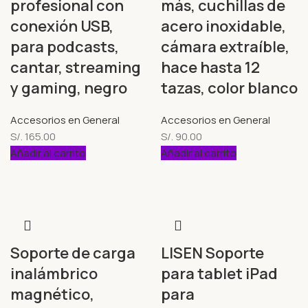
profesional con
más, cuchillas de
conexión USB,
acero inoxidable,
para podcasts,
cámara extraíble,
cantar, streaming
hace hasta 12
y gaming, negro
tazas, color blanco
Accesorios en General
Accesorios en General
S/.
165.00
S/.
90.00
Añadir al carrito
Añadir al carrito
Soporte de carga
LISEN Soporte
inalámbrico
para tablet iPad
magnético,
para