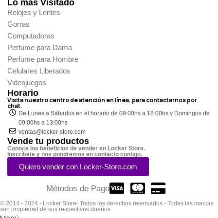
Lo más Visitado
Relojes y Lentes
Gorras
Computadoras
Perfume para Dama
Perfume para Hombre
Celulares Liberados
Videojuegos
Horario
Visita nuestro centro de atención en línea, para contactarnos por
chat.
De Lunes a Sábados en el horario de 09:00hs a 18:00hs y Domingos de
09:00hs a 13:00hs
ventas@locker-store.com
Vende tu productos
Conoce los beneficios de vender en Locker Store.
Inscríbete y nos pondremos en contacto contigo.
Quiero vender con Locker-Store.com
Métodos de Pago
© 2014 - 2024 - Locker Store- Todos los derechos reservados - Todas las marcas
son propiedad de sus respectivos dueños
Menú