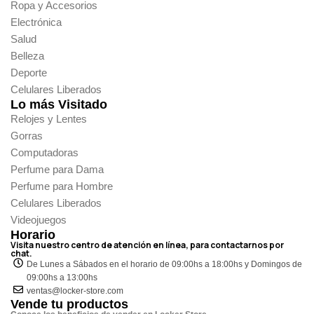
Ropa y Accesorios
Electrónica
Salud
Belleza
Deporte
Celulares Liberados
Lo más Visitado
Relojes y Lentes
Gorras
Computadoras
Perfume para Dama
Perfume para Hombre
Celulares Liberados
Videojuegos
Horario
Visita nuestro centro de atención en línea, para contactarnos por
chat.
De Lunes a Sábados en el horario de 09:00hs a 18:00hs y Domingos de
09:00hs a 13:00hs
ventas@locker-store.com
Vende tu productos