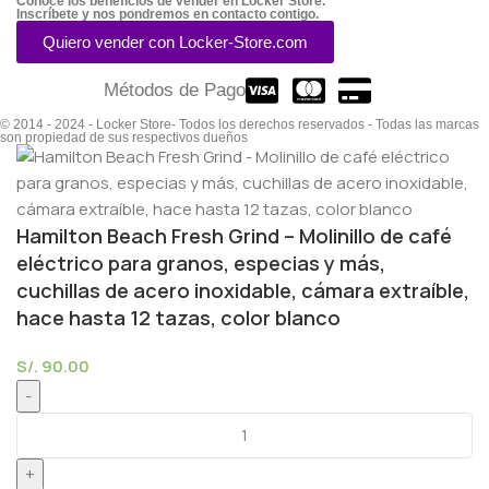
Conoce los beneficios de vender en Locker Store.
Inscríbete y nos pondremos en contacto contigo.
Quiero vender con Locker-Store.com
Métodos de Pago
© 2014 - 2024 - Locker Store- Todos los derechos reservados - Todas las marcas
son propiedad de sus respectivos dueños
Hamilton Beach Fresh Grind – Molinillo de café
eléctrico para granos, especias y más,
cuchillas de acero inoxidable, cámara extraíble,
hace hasta 12 tazas, color blanco
S/.
90.00