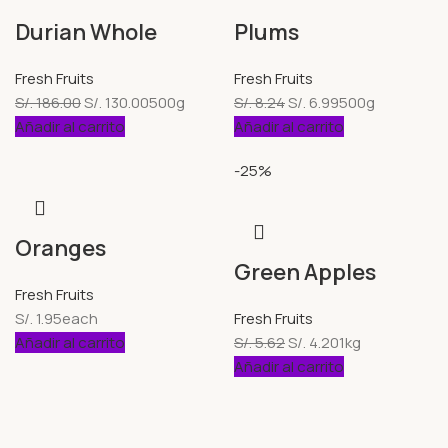
Durian Whole
Plums
Fresh Fruits
Fresh Fruits
S/.
186.00
S/.
130.00
500g
S/.
8.24
S/.
6.99
500g
Añadir al carrito
Añadir al carrito
-25%
Oranges
Green Apples
Fresh Fruits
S/.
1.95
each
Fresh Fruits
Añadir al carrito
S/.
5.62
S/.
4.20
1kg
Añadir al carrito