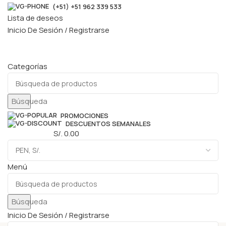
(+51) +51 962 339 533
Lista de deseos
Inicio De Sesión / Registrarse
Categorías
Búsqueda
PROMOCIONES
DESCUENTOS SEMANALES
0
elementos
S/.
0.00
Menú
Búsqueda
Inicio De Sesión / Registrarse