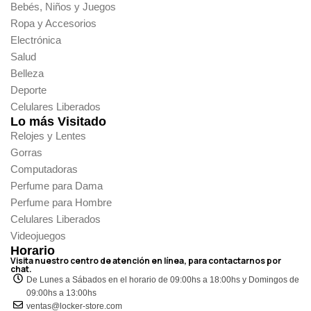
Bebés, Niños y Juegos
Ropa y Accesorios
Electrónica
Salud
Belleza
Deporte
Celulares Liberados
Lo más Visitado
Relojes y Lentes
Gorras
Computadoras
Perfume para Dama
Perfume para Hombre
Celulares Liberados
Videojuegos
Horario
Visita nuestro centro de atención en línea, para contactarnos por
chat.
De Lunes a Sábados en el horario de 09:00hs a 18:00hs y Domingos de
09:00hs a 13:00hs
ventas@locker-store.com