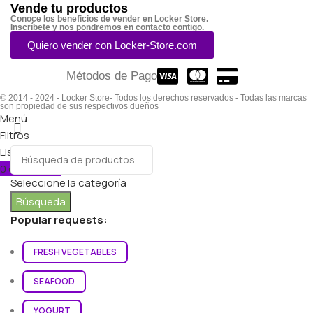
Vende tu productos
Conoce los beneficios de vender en Locker Store.
Inscríbete y nos pondremos en contacto contigo.
Quiero vender con Locker-Store.com
Métodos de Pago
© 2014 - 2024 - Locker Store- Todos los derechos reservados - Todas las marcas
son propiedad de sus respectivos dueños
Menú
Filtros
Lista de deseos
0
elementos
Carro
Seleccione la categoría
Búsqueda
Popular requests:
FRESH VEGETABLES
SEAFOOD
YOGURT