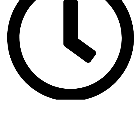
De Lunes a Sábados en el horario de 09:00hs a 18:00hs y
Domingos de 09:00hs a 13:00hs