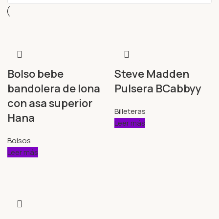
Bolso bebe
Steve Madden
bandolera de lona
Pulsera BCabbyy
con asa superior
Billeteras
Hana
Leer más
Bolsos
Leer más