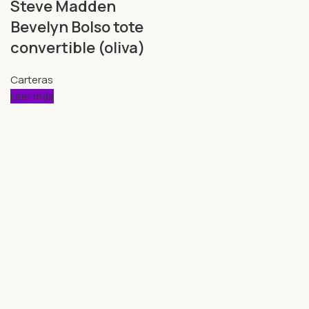
Steve Madden
Bevelyn Bolso tote
convertible (oliva)
Carteras
Leer más