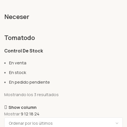
Neceser
Tomatodo
Control De Stock
En venta
En stock
En pedido pendiente
Mostrando los 3 resultados
Show column
Mostrar
9
12
18
24