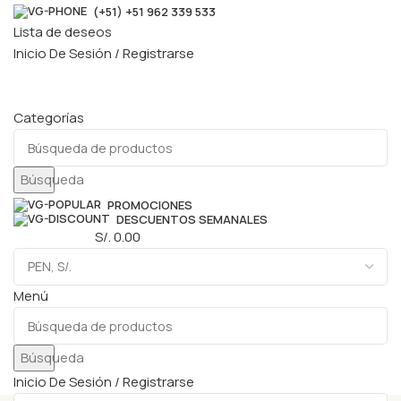
(+51) +51 962 339 533
Lista de deseos
Inicio De Sesión / Registrarse
Categorías
Búsqueda
PROMOCIONES
DESCUENTOS SEMANALES
0
elementos
S/.
0.00
Menú
Búsqueda
Inicio De Sesión / Registrarse