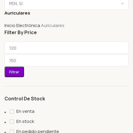
Auriculares
Inicio
Electrónica
Auriculares
Filter By Price
Filtrar
Control De Stock
En venta
En stock
En pedido pendiente