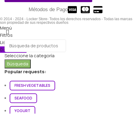
Métodos de Pago
© 2014 - 2024 - Locker Store- Todos los derechos reservados - Todas las marcas
son propiedad de sus respectivos dueños
Menú
Filtros
Lista de deseos
0
elementos
Carro
Seleccione la categoría
Búsqueda
Popular requests:
FRESH VEGETABLES
SEAFOOD
YOGURT
BREADS & BUNS