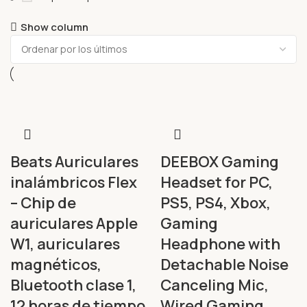
Show column
Beats Auriculares
DEEBOX Gaming
inalámbricos Flex
Headset for PC,
– Chip de
PS5, PS4, Xbox,
auriculares Apple
Gaming
W1, auriculares
Headphone with
magnéticos,
Detachable Noise
Bluetooth clase 1,
Canceling Mic,
12 horas de tiempo
Wired Gaming