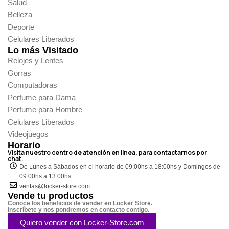
Salud
Belleza
Deporte
Celulares Liberados
Lo más Visitado
Relojes y Lentes
Gorras
Computadoras
Perfume para Dama
Perfume para Hombre
Celulares Liberados
Videojuegos
Horario
Visita nuestro centro de atención en línea, para contactarnos por
chat.
De Lunes a Sábados en el horario de 09:00hs a 18:00hs y Domingos de
09:00hs a 13:00hs
ventas@locker-store.com
Vende tu productos
Conoce los beneficios de vender en Locker Store.
Inscríbete y nos pondremos en contacto contigo.
Quiero vender con Locker-Store.com