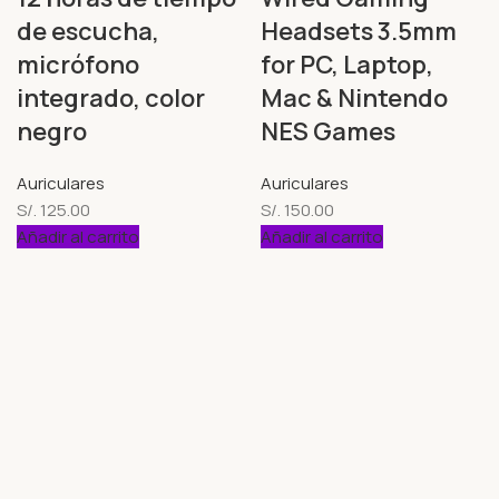
de escucha,
Headsets 3.5mm
micrófono
for PC, Laptop,
integrado, color
Mac & Nintendo
negro
NES Games
Auriculares
Auriculares
S/.
125.00
S/.
150.00
Añadir al carrito
Añadir al carrito