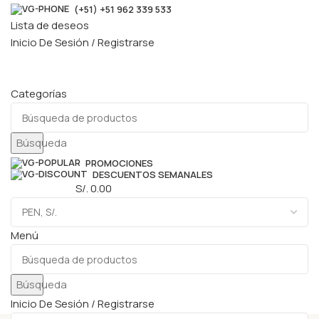
(+51) +51 962 339 533
Lista de deseos
Inicio De Sesión / Registrarse
Categorías
Búsqueda
PROMOCIONES
DESCUENTOS SEMANALES
0
elementos
S/.
0.00
Menú
Búsqueda
Inicio De Sesión / Registrarse