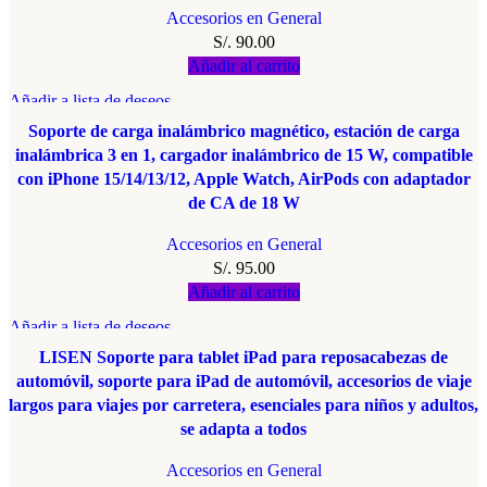
Accesorios en General
S/.
90.00
Añadir al carrito
Añadir a lista de deseos
Soporte de carga inalámbrico magnético, estación de carga
inalámbrica 3 en 1, cargador inalámbrico de 15 W, compatible
con iPhone 15/14/13/12, Apple Watch, AirPods con adaptador
de CA de 18 W
Accesorios en General
S/.
95.00
Añadir al carrito
Añadir a lista de deseos
LISEN Soporte para tablet iPad para reposacabezas de
automóvil, soporte para iPad de automóvil, accesorios de viaje
largos para viajes por carretera, esenciales para niños y adultos,
se adapta a todos
Accesorios en General