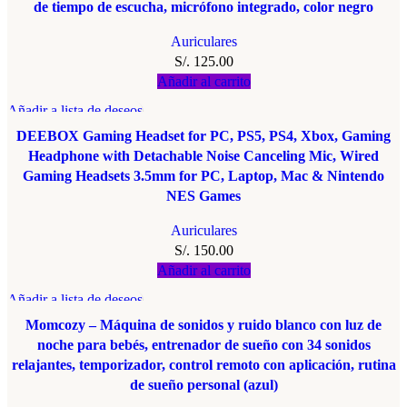
de tiempo de escucha, micrófono integrado, color negro
Auriculares
S/.
125.00
Añadir al carrito
Añadir a lista de deseos
DEEBOX Gaming Headset for PC, PS5, PS4, Xbox, Gaming
Headphone with Detachable Noise Canceling Mic, Wired
Gaming Headsets 3.5mm for PC, Laptop, Mac & Nintendo
NES Games
Auriculares
S/.
150.00
Añadir al carrito
Añadir a lista de deseos
Momcozy – Máquina de sonidos y ruido blanco con luz de
noche para bebés, entrenador de sueño con 34 sonidos
relajantes, temporizador, control remoto con aplicación, rutina
de sueño personal (azul)