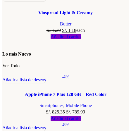
Viospread Light & Creamy
Butter
S/.
1.39
S/.
1.18
each
Añadir al carrito
Lo más Nuevo
Ver Todo
-4%
Añadir a lista de deseos
Apple iPhone 7 Plus 128 GB – Red Color
Smartphones
,
Mobile Phone
S/.
825.35
S/.
789.99
Añadir al carrito
-8%
Añadir a lista de deseos