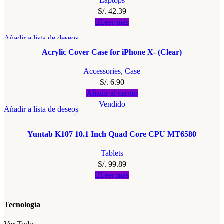
Laptops
S/.
42.39
Leer más
Añadir a lista de deseos
Acrylic Cover Case for iPhone X- (Clear)
Accessories
,
Case
S/.
6.90
Añadir al carrito
Vendido
Añadir a lista de deseos
Yuntab K107 10.1 Inch Quad Core CPU MT6580
Tablets
S/.
99.89
Leer más
Tecnología