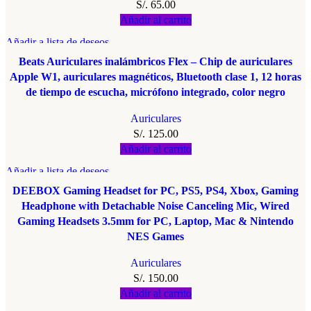
S/.
65.00
Añadir al carrito
Añadir a lista de deseos
Beats Auriculares inalámbricos Flex – Chip de auriculares
Apple W1, auriculares magnéticos, Bluetooth clase 1, 12 horas
de tiempo de escucha, micrófono integrado, color negro
Auriculares
S/.
125.00
Añadir al carrito
Añadir a lista de deseos
DEEBOX Gaming Headset for PC, PS5, PS4, Xbox, Gaming
Headphone with Detachable Noise Canceling Mic, Wired
Gaming Headsets 3.5mm for PC, Laptop, Mac & Nintendo
NES Games
Auriculares
S/.
150.00
Añadir al carrito