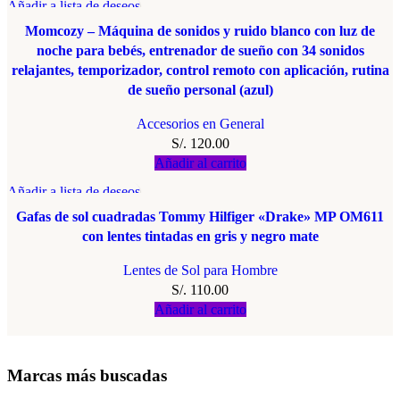
Añadir a lista de deseos
Momcozy – Máquina de sonidos y ruido blanco con luz de
noche para bebés, entrenador de sueño con 34 sonidos
relajantes, temporizador, control remoto con aplicación, rutina
de sueño personal (azul)
Accesorios en General
S/.
120.00
Añadir al carrito
Añadir a lista de deseos
Gafas de sol cuadradas Tommy Hilfiger «Drake» MP OM611
con lentes tintadas en gris y negro mate
Lentes de Sol para Hombre
S/.
110.00
Añadir al carrito
Marcas más buscadas