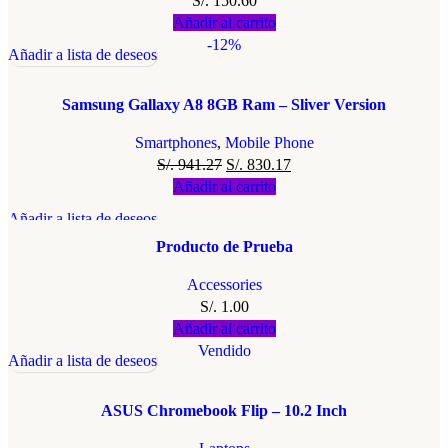
S/.
150.60
Añadir al carrito
-12%
Añadir a lista de deseos
Samsung Gallaxy A8 8GB Ram – Sliver Version
Smartphones
,
Mobile Phone
S/.
941.27
S/.
830.17
Añadir al carrito
Añadir a lista de deseos
Producto de Prueba
Accessories
S/.
1.00
Añadir al carrito
Vendido
Añadir a lista de deseos
ASUS Chromebook Flip – 10.2 Inch