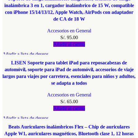
inalámbrica 3 en 1, cargador inalámbrico de 15 W, compatible
con iPhone 15/14/13/12, Apple Watch, AirPods con adaptador
de CA de 18 W
Accesorios en General
S/.
95.00
Añadir al carrito
Añadir a lista de deseos
LISEN Soporte para tablet iPad para reposacabezas de
automóvil, soporte para iPad de automóvil, accesorios de viaje
largos para viajes por carretera, esenciales para niños y adultos,
se adapta a todos
Accesorios en General
S/.
65.00
Añadir al carrito
Añadir a lista de deseos
Beats Auriculares inalámbricos Flex – Chip de auriculares
Apple W1, auriculares magnéticos, Bluetooth clase 1, 12 horas