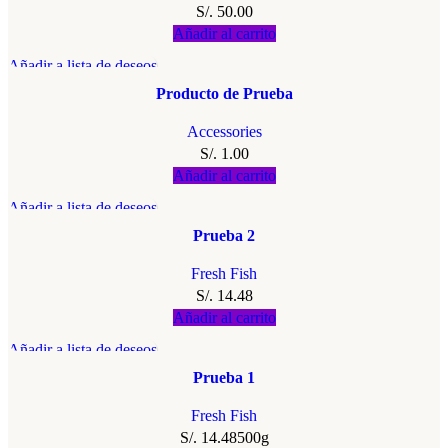
S/.
50.00
Añadir al carrito
Añadir a lista de deseos
Producto de Prueba
Accessories
S/.
1.00
Añadir al carrito
Añadir a lista de deseos
Prueba 2
Fresh Fish
S/.
14.48
Añadir al carrito
Añadir a lista de deseos
Prueba 1
Fresh Fish
S/.
14.48
500g