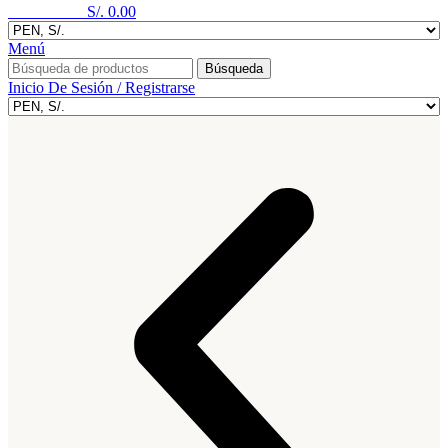
0
elementos
S/.
0.00
Menú
Búsqueda
Inicio De Sesión / Registrarse