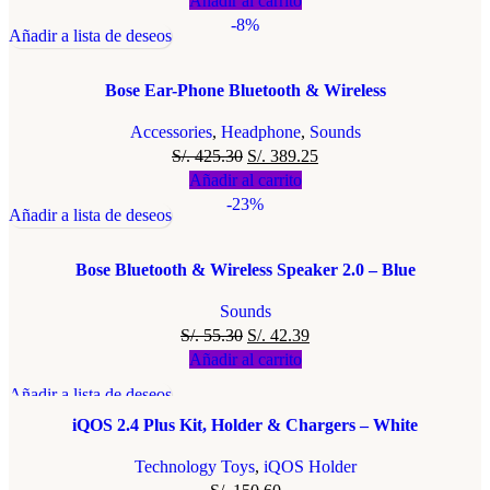
Añadir al carrito
-8%
Añadir a lista de deseos
Bose Ear-Phone Bluetooth & Wireless
Accessories
,
Headphone
,
Sounds
S/.
425.30
S/.
389.25
Añadir al carrito
-23%
Añadir a lista de deseos
Bose Bluetooth & Wireless Speaker 2.0 – Blue
Sounds
S/.
55.30
S/.
42.39
Añadir al carrito
Añadir a lista de deseos
iQOS 2.4 Plus Kit, Holder & Chargers – White
Technology Toys
,
iQOS Holder