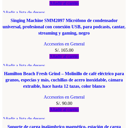
Añadir al carrito
Añadir a lista de deseos
Singing Machine SMM2097 Micrófono de condensador
universal, profesional con conexión USB, para podcasts, cantar,
streaming y gaming, negro
Accesorios en General
S/.
165.00
Añadir al carrito
Añadir a lista de deseos
Hamilton Beach Fresh Grind – Molinillo de café eléctrico para
granos, especias y más, cuchillas de acero inoxidable, cámara
extraíble, hace hasta 12 tazas, color blanco
Accesorios en General
S/.
90.00
Añadir al carrito
Añadir a lista de deseos
Soporte de carga inalámbrico magnético, estación de carga