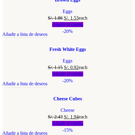
Eggs
S/.
1.86
S/.
1.53
each
Añadir al carrito
-20%
Añadir a lista de deseos
Fresh White Eggs
Eggs
S/.
1.15
S/.
0.92
each
Añadir al carrito
-20%
Añadir a lista de deseos
Cheese Cubes
Cheese
S/.
2.43
S/.
1.94
each
Añadir al carrito
-15%
Añadir a lista de deseos