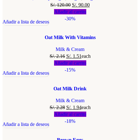
S/.
120.00
S/.
90.00
Añadir al carrito
-30%
Añadir a lista de deseos
Oat Milk With Vitamins
Milk & Cream
S/.
2.16
S/.
1.51
each
Añadir al carrito
-15%
Añadir a lista de deseos
Oat Milk Drink
Milk & Cream
S/.
2.28
S/.
1.94
each
Añadir al carrito
-18%
Añadir a lista de deseos
Brown Eggs