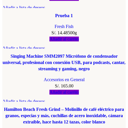
Añadir a lista de deseos
Prueba 1
Fresh Fish
S/.
14.48
500g
Añadir al carrito
Añadir a lista de deseos
Singing Machine SMM2097 Micrófono de condensador
universal, profesional con conexión USB, para podcasts, cantar,
streaming y gaming, negro
Accesorios en General
S/.
165.00
Añadir al carrito
Añadir a lista de deseos
Hamilton Beach Fresh Grind – Molinillo de café eléctrico para
granos, especias y más, cuchillas de acero inoxidable, cámara
extraíble, hace hasta 12 tazas, color blanco