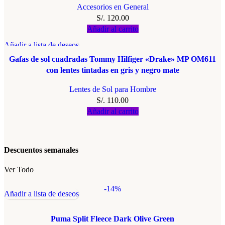
Accesorios en General
S/.
120.00
Añadir al carrito
Añadir a lista de deseos
Gafas de sol cuadradas Tommy Hilfiger «Drake» MP OM611
con lentes tintadas en gris y negro mate
Lentes de Sol para Hombre
S/.
110.00
Añadir al carrito
Descuentos semanales
Ver Todo
-14%
Añadir a lista de deseos
Puma Split Fleece Dark Olive Green