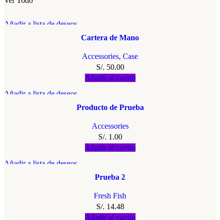
Ver Todo
Añadir a lista de deseos
Cartera de Mano
Accessories
,
Case
S/.
50.00
Añadir al carrito
Añadir a lista de deseos
Producto de Prueba
Accessories
S/.
1.00
Añadir al carrito
Añadir a lista de deseos
Prueba 2
Fresh Fish
S/.
14.48
Añadir al carrito