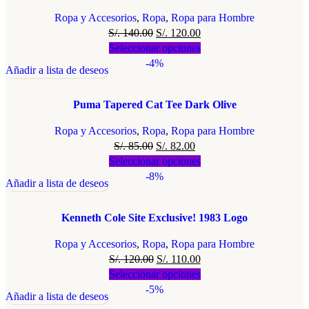
Ropa y Accesorios
,
Ropa
,
Ropa para Hombre
S/.
140.00
S/.
120.00
Seleccionar opciones
-4%
Añadir a lista de deseos
Puma Tapered Cat Tee Dark Olive
Ropa y Accesorios
,
Ropa
,
Ropa para Hombre
S/.
85.00
S/.
82.00
Seleccionar opciones
-8%
Añadir a lista de deseos
Kenneth Cole Site Exclusive! 1983 Logo
Ropa y Accesorios
,
Ropa
,
Ropa para Hombre
S/.
120.00
S/.
110.00
Seleccionar opciones
-5%
Añadir a lista de deseos