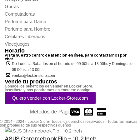
Gorras
Computadoras
Perfume para Dama
Perfume para Hombre
Celulares Liberados
Videojuegos
Horario
Visita nuestro centro de atención en línea, para contactarnos por
chat.
De Lunes a Sábados en el horario de 09:00hs a 18:00hs y Domingos de
09:00hs a 13:00hs
ventas@locker-store.com
Vende tu productos
Conoce los beneficios de vender en Locker Store.
Inscríbete y nos pondremos en contacto contigo.
Quiero vender con Locker-Store.com
Métodos de Pago
© 2014 - 2024 - Locker Store- Todos los derechos reservados - Todas las marcas
son propiedad de sus respectivos dueños
ASUS Chromebook Flip – 10.2 Inch