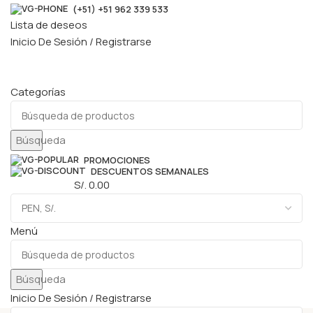
(+51) +51 962 339 533
Lista de deseos
Inicio De Sesión / Registrarse
Categorías
Búsqueda
PROMOCIONES
DESCUENTOS SEMANALES
0
elementos
S/.
0.00
Menú
Búsqueda
Inicio De Sesión / Registrarse