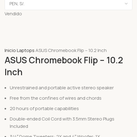
Vendido
Inicio
Laptops
ASUS Chromebook Flip – 10.2 Inch
ASUS Chromebook Flip – 10.2
Inch
Unrestrained and portable active stereo speaker
Free from the confines of wires and chords
20 hours of portable capabilities
Double-ended Coil Cord with 3.5mm Stereo Plugs
Included
3/4″ Dome Tweeters: 2X and 4″ Woofer: 1X