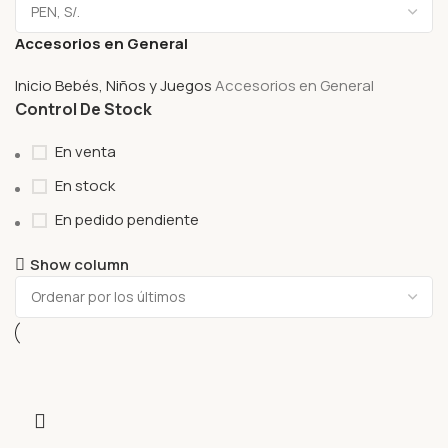
Accesorios en General
Inicio
Bebés, Niños y Juegos
Accesorios en General
Control De Stock
En venta
En stock
En pedido pendiente
Show column