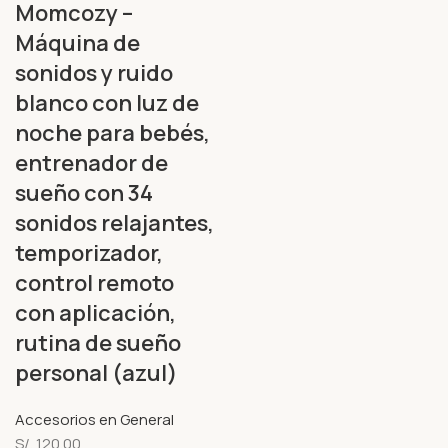
Momcozy –
Máquina de
sonidos y ruido
blanco con luz de
noche para bebés,
entrenador de
sueño con 34
sonidos relajantes,
temporizador,
control remoto
con aplicación,
rutina de sueño
personal (azul)
Accesorios en General
S/.
120.00