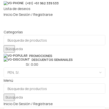
(+51) +51 962 339 533
Lista de deseos
Inicio De Sesión / Registrarse
Categorías
Búsqueda
PROMOCIONES
DESCUENTOS SEMANALES
0
elementos
S/.
0.00
Menú
Búsqueda
Inicio De Sesión / Registrarse