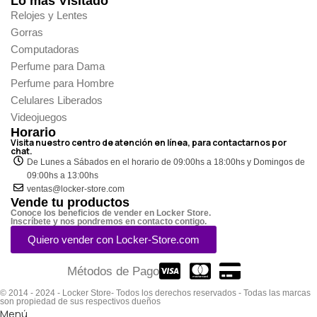
Lo más Visitado
Relojes y Lentes
Gorras
Computadoras
Perfume para Dama
Perfume para Hombre
Celulares Liberados
Videojuegos
Horario
Visita nuestro centro de atención en línea, para contactarnos por
chat.
De Lunes a Sábados en el horario de 09:00hs a 18:00hs y Domingos de
09:00hs a 13:00hs
ventas@locker-store.com
Vende tu productos
Conoce los beneficios de vender en Locker Store.
Inscríbete y nos pondremos en contacto contigo.
Quiero vender con Locker-Store.com
Métodos de Pago
© 2014 - 2024 - Locker Store- Todos los derechos reservados - Todas las marcas
son propiedad de sus respectivos dueños
Menú