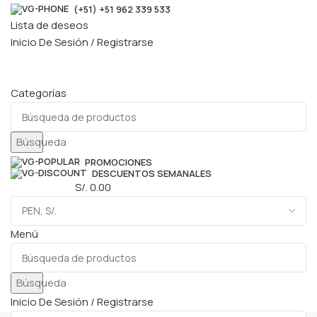
(+51) +51 962 339 533
Lista de deseos
Inicio De Sesión / Registrarse
Categorías
Búsqueda
PROMOCIONES
DESCUENTOS SEMANALES
0
elementos
S/.
0.00
Menú
Búsqueda
Inicio De Sesión / Registrarse