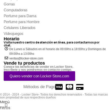
Gorras
Computadoras
Perfume para Dama
Perfume para Hombre
Celulares Liberados
Videojuegos
Horario
Visita nuestro centro de atención en línea, para contactarnos por
chat.
De Lunes a Sábados en el horario de 09:00hs a 18:00hs y Domingos de
09:00hs a 13:00hs
ventas@locker-store.com
Vende tu productos
Conoce los beneficios de vender en Locker Store.
Inscríbete y nos pondremos en contacto contigo.
Quiero vender con Locker-Store.com
Métodos de Pago
© 2014 - 2024 - Locker Store- Todos los derechos reservados - Todas las marcas
son propiedad de sus respectivos dueños
Menú
Filtros