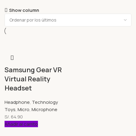
Show column
Samsung Gear VR
Virtual Reality
Headset
Headphone
,
Technology
Toys
,
Micro
,
Microphone
S/.
64.90
Añadir al carrito