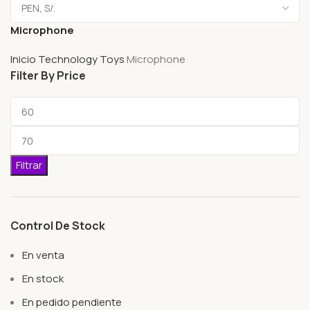
Microphone
Inicio
Technology Toys
Microphone
Filter By Price
Filtrar
Control De Stock
En venta
En stock
En pedido pendiente