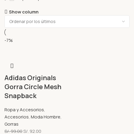
Show column
-7%
Adidas Originals
Gorra Circle Mesh
Snapback
Ropa y Accesorios
,
Accesorios
,
Moda Hombre
,
Gorras
S/.
99.00
S/.
92.00