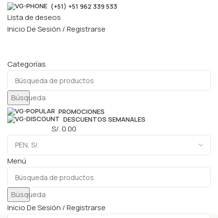
(+51) +51 962 339 533
Lista de deseos
Inicio De Sesión / Registrarse
Categorías
Búsqueda
PROMOCIONES
DESCUENTOS SEMANALES
0
elementos
S/.
0.00
Menú
Búsqueda
Inicio De Sesión / Registrarse