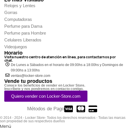
Relojes y Lentes
Gorras
Computadoras
Perfume para Dama
Perfume para Hombre
Celulares Liberados
Videojuegos
Horario
Visita nuestro centro de atención en línea, para contactarnos por
chat.
De Lunes a Sábados en el horario de 09:00hs a 18:00hs y Domingos de
09:00hs a 13:00hs
ventas@locker-store.com
Vende tu productos
Conoce los beneficios de vender en Locker Store.
Inscríbete y nos pondremos en contacto contigo.
Quiero vender con Locker-Store.com
Métodos de Pago
© 2014 - 2024 - Locker Store- Todos los derechos reservados - Todas las marcas
son propiedad de sus respectivos dueños
Menú