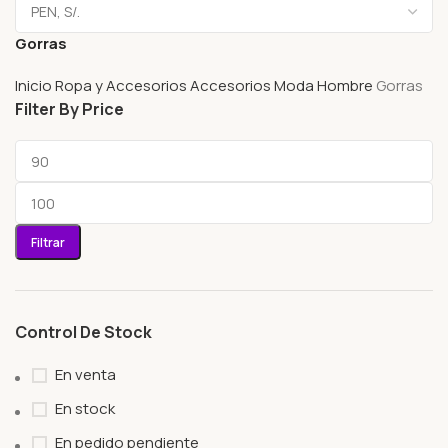
Gorras
Inicio
Ropa y Accesorios
Accesorios
Moda Hombre
Gorras
Filter By Price
Filtrar
Control De Stock
En venta
En stock
En pedido pendiente