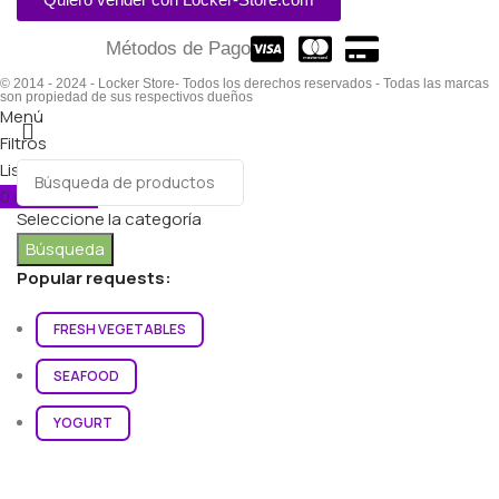
Métodos de Pago
© 2014 - 2024 - Locker Store- Todos los derechos reservados - Todas las marcas
son propiedad de sus respectivos dueños
Menú
Filtros
Lista de deseos
0
elementos
Carro
Seleccione la categoría
Búsqueda
Popular requests:
FRESH VEGETABLES
SEAFOOD
YOGURT
BREADS & BUNS