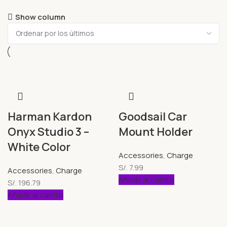
Show column
Harman Kardon
Goodsail Car
Onyx Studio 3 –
Mount Holder
White Color
Accessories
,
Charge
S/.
7.99
Accessories
,
Charge
Añadir al carrito
S/.
196.79
Añadir al carrito