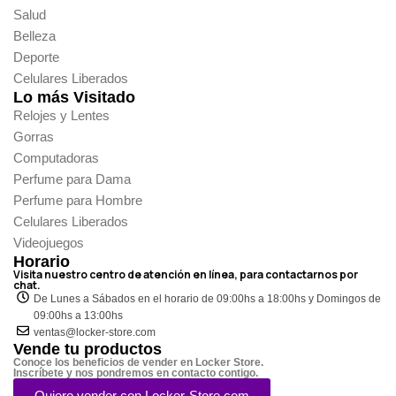
Salud
Belleza
Deporte
Celulares Liberados
Lo más Visitado
Relojes y Lentes
Gorras
Computadoras
Perfume para Dama
Perfume para Hombre
Celulares Liberados
Videojuegos
Horario
Visita nuestro centro de atención en línea, para contactarnos por
chat.
De Lunes a Sábados en el horario de 09:00hs a 18:00hs y Domingos de
09:00hs a 13:00hs
ventas@locker-store.com
Vende tu productos
Conoce los beneficios de vender en Locker Store.
Inscríbete y nos pondremos en contacto contigo.
Quiero vender con Locker-Store.com