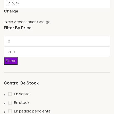
Charge
Inicio
Accessories
Charge
Filter By Price
Filtrar
Control De Stock
En venta
En stock
En pedido pendiente