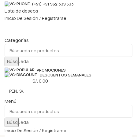
(+51) +51 962 339 533
Lista de deseos
Inicio De Sesión / Registrarse
Categorías
Búsqueda
PROMOCIONES
DESCUENTOS SEMANALES
0
elementos
S/.
0.00
Menú
Búsqueda
Inicio De Sesión / Registrarse