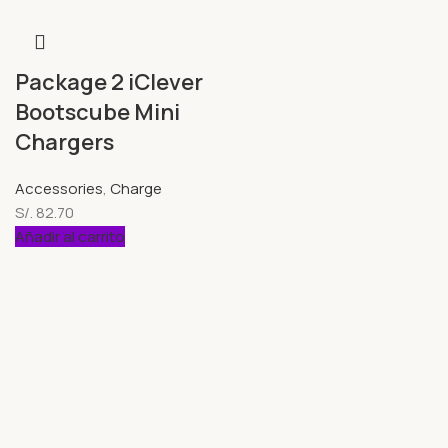
Package 2 iClever
Bootscube Mini
Chargers
Accessories
,
Charge
S/.
82.70
Añadir al carrito