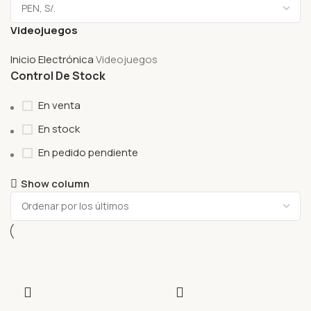
Videojuegos
Inicio
Electrónica
Videojuegos
Control De Stock
En venta
En stock
En pedido pendiente
Show column