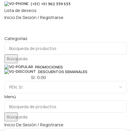
(+51) +51 962 339 533
Lista de deseos
Inicio De Sesión / Registrarse
Categorías
Búsqueda
PROMOCIONES
DESCUENTOS SEMANALES
0
elementos
S/.
0.00
Menú
Búsqueda
Inicio De Sesión / Registrarse