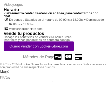
Videojuegos
Horario
Visita nuestro centro de atención en línea, para contactarnos por
chat.
De Lunes a Sábados en el horario de 09:00hs a 18:00hs y Domingos de
09:00hs a 13:00hs
ventas@locker-store.com
Vende tu productos
Conoce los beneficios de vender en Locker Store.
Inscríbete y nos pondremos en contacto contigo.
Quiero vender con Locker-Store.com
Métodos de Pago
© 2014 - 2024 - Locker Store- Todos los derechos reservados - Todas las marcas
son propiedad de sus respectivos dueños
Menú
Filtros
Lista de deseos
0
elementos
Carro
Seleccione la categoría
Búsqueda
Popular requests: