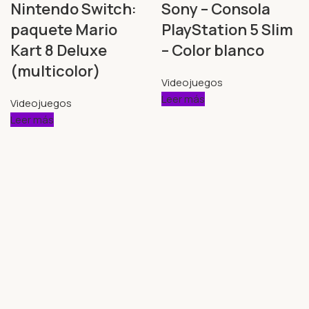
Nintendo Switch:
Sony – Consola
paquete Mario
PlayStation 5 Slim
Kart 8 Deluxe
– Color blanco
(multicolor)
Videojuegos
Leer más
Videojuegos
Leer más