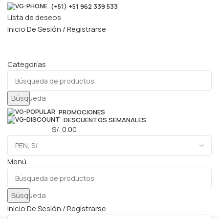
(+51) +51 962 339 533
Lista de deseos
Inicio De Sesión / Registrarse
Categorías
Búsqueda
PROMOCIONES
DESCUENTOS SEMANALES
0
elementos
S/.
0.00
Menú
Búsqueda
Inicio De Sesión / Registrarse