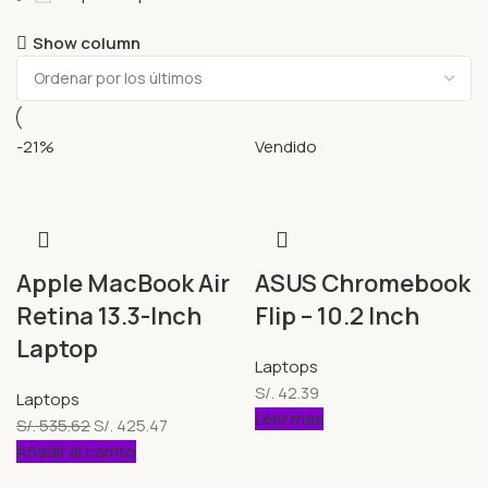
Show column
-21%
Vendido
Apple MacBook Air
ASUS Chromebook
Retina 13.3-Inch
Flip – 10.2 Inch
Laptop
Laptops
S/.
42.39
Laptops
Leer más
S/.
535.62
S/.
425.47
Añadir al carrito