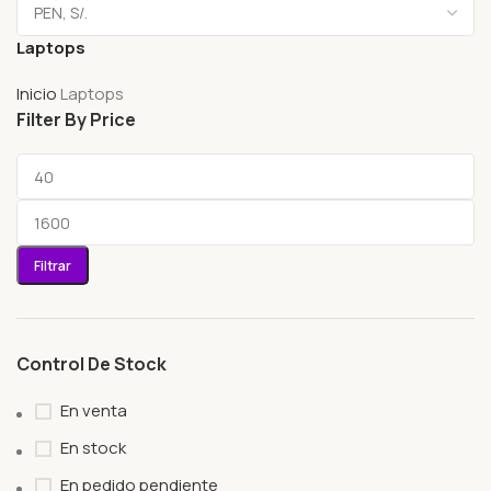
Laptops
Inicio
Laptops
Filter By Price
Filtrar
Control De Stock
En venta
En stock
En pedido pendiente