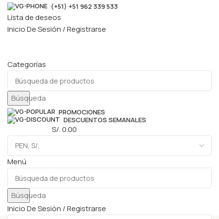
(+51) +51 962 339 533
Lista de deseos
Inicio De Sesión / Registrarse
Categorías
Búsqueda
PROMOCIONES
DESCUENTOS SEMANALES
0
elementos
S/.
0.00
Menú
Búsqueda
Inicio De Sesión / Registrarse