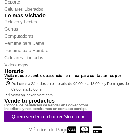
Deporte
Celulares Liberados
Lo más Visitado
Relojes y Lentes
Gorras
Computadoras
Perfume para Dama
Perfume para Hombre
Celulares Liberados
Videojuegos
Horario
Visita nuestro centro de atención en línea, para contactarnos por
chat.
De Lunes a Sábados en el horario de 09:00hs a 18:00hs y Domingos de
09:00hs a 13:00hs
ventas@locker-store.com
Vende tu productos
Conoce los beneficios de vender en Locker Store.
Inscríbete y nos pondremos en contacto contigo.
Quiero vender con Locker-Store.com
Métodos de Pago