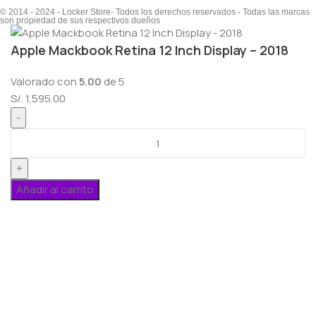
© 2014 - 2024 - Locker Store- Todos los derechos reservados - Todas las marcas
son propiedad de sus respectivos dueños
Apple Mackbook Retina 12 Inch Display – 2018
Valorado con
5.00
de 5
S/.
1,595.00
Añadir al carrito
Menú
Lista de deseos
0
elementos
Carro
Seleccione la categoría