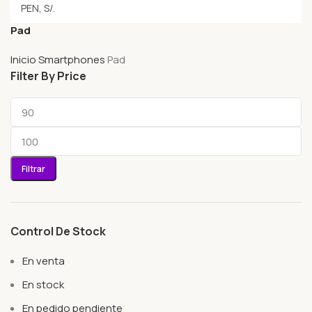
Pad
Inicio
Smartphones
Pad
Filter By Price
Filtrar
Control De Stock
En venta
En stock
En pedido pendiente