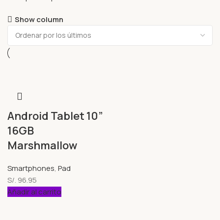
Show column
Android Tablet 10”
16GB
Marshmallow
Smartphones
,
Pad
S/.
96.95
Añadir al carrito