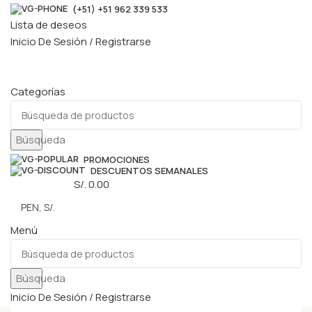
(+51) +51 962 339 533
Lista de deseos
Inicio De Sesión / Registrarse
Categorías
Búsqueda
PROMOCIONES
DESCUENTOS SEMANALES
0
elementos
S/.
0.00
Menú
Búsqueda
Inicio De Sesión / Registrarse