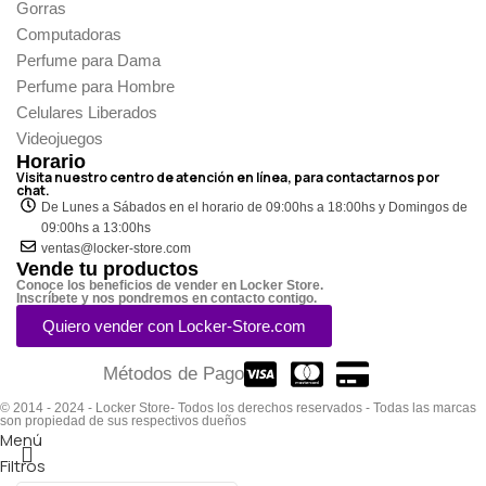
Gorras
Computadoras
Perfume para Dama
Perfume para Hombre
Celulares Liberados
Videojuegos
Horario
Visita nuestro centro de atención en línea, para contactarnos por
chat.
De Lunes a Sábados en el horario de 09:00hs a 18:00hs y Domingos de
09:00hs a 13:00hs
ventas@locker-store.com
Vende tu productos
Conoce los beneficios de vender en Locker Store.
Inscríbete y nos pondremos en contacto contigo.
Quiero vender con Locker-Store.com
Métodos de Pago
© 2014 - 2024 - Locker Store- Todos los derechos reservados - Todas las marcas
son propiedad de sus respectivos dueños
Menú
Filtros