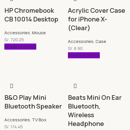
HP Chromebook
Acrylic Cover Case
CB 10014 Desktop
for iPhone X-
(Clear)
Accessories
,
Mouse
S/.
720.25
Accessories
,
Case
Añadir al carrito
S/.
6.90
Añadir al carrito
B&O Play Mini
Beats Mini On Ear
Bluetooth Speaker
Bluetooth,
Wireless
Accessories
,
TV Box
Headphone
S/.
174.45