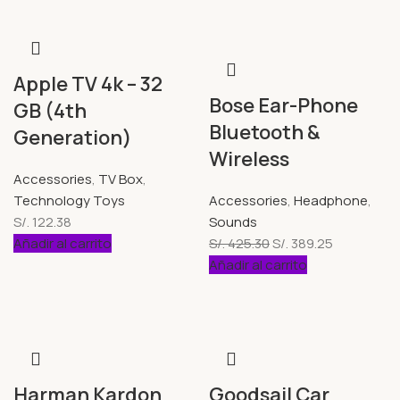
Apple TV 4k – 32
Bose Ear-Phone
GB (4th
Bluetooth &
Generation)
Wireless
Accessories
,
TV Box
,
Technology Toys
Accessories
,
Headphone
,
S/.
122.38
Sounds
Añadir al carrito
S/.
425.30
S/.
389.25
Añadir al carrito
Harman Kardon
Goodsail Car