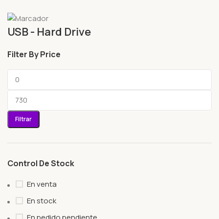
USB - Hard Drive
Filter By Price
Filtrar
Control De Stock
En venta
En stock
En pedido pendiente