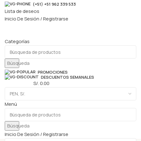
(+51) +51 962 339 533
Lista de deseos
Inicio De Sesión / Registrarse
Categorías
Búsqueda
PROMOCIONES
DESCUENTOS SEMANALES
0
elementos
S/.
0.00
Menú
Búsqueda
Inicio De Sesión / Registrarse