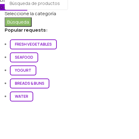
0
elementos
Carro
Seleccione la categoría
Búsqueda
Popular requests:
FRESH VEGETABLES
SEAFOOD
YOGURT
BREADS & BUNS
WATER