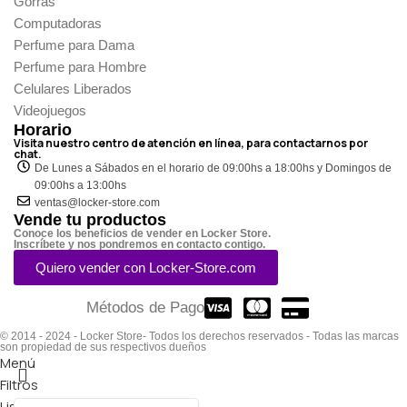
Gorras
Computadoras
Perfume para Dama
Perfume para Hombre
Celulares Liberados
Videojuegos
Horario
Visita nuestro centro de atención en línea, para contactarnos por
chat.
De Lunes a Sábados en el horario de 09:00hs a 18:00hs y Domingos de
09:00hs a 13:00hs
ventas@locker-store.com
Vende tu productos
Conoce los beneficios de vender en Locker Store.
Inscríbete y nos pondremos en contacto contigo.
Quiero vender con Locker-Store.com
Métodos de Pago
© 2014 - 2024 - Locker Store- Todos los derechos reservados - Todas las marcas
son propiedad de sus respectivos dueños
Menú
Filtros
Lista de deseos