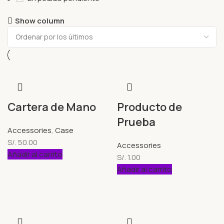
Show column
Cartera de Mano
Producto de
Prueba
Accessories
,
Case
S/.
50.00
Accessories
Añadir al carrito
S/.
1.00
Añadir al carrito