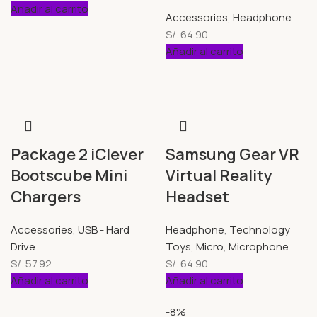
Añadir al carrito
Accessories
,
Headphone
S/.
64.90
Añadir al carrito
Package 2 iClever
Samsung Gear VR
Bootscube Mini
Virtual Reality
Chargers
Headset
Accessories
,
USB - Hard
Headphone
,
Technology
Drive
Toys
,
Micro
,
Microphone
S/.
57.92
S/.
64.90
Añadir al carrito
Añadir al carrito
-8%