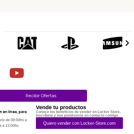
Recibir Ofertas
Vende tu productos
n en línea, para
Conoce los beneficios de vender en Locker Store.
Inscríbete y nos pondremos en contacto contigo.
rio de 09:00hs a
Quiero vender con Locker-Store.com
s a 13:00hs