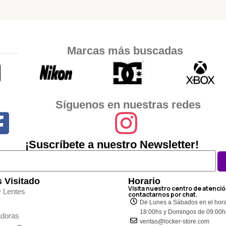
Marcas más buscadas
Síguenos en nuestras redes
¡Suscríbete a nuestro Newsletter!
 Visitado
Horario
Visita nuestro centro de atenció
y Lentes
contactarnos por chat.
De Lunes a Sábados en el hora
18:00hs y Domingos de 09:00h
doras
ventas@locker-store.com