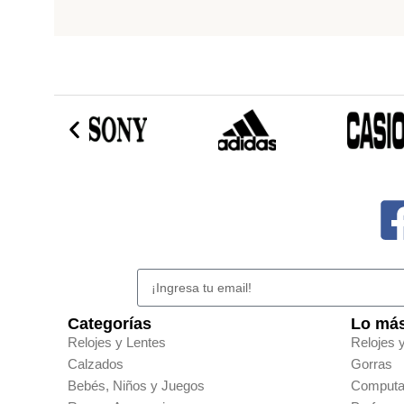
Categorías
Lo más
Relojes y Lentes
Relojes 
Calzados
Gorras
Bebés, Niños y Juegos
Computa