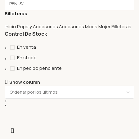
Billeteras
Inicio
Ropa y Accesorios
Accesorios
Moda Mujer
Billeteras
Control De Stock
En venta
En stock
En pedido pendiente
Show column