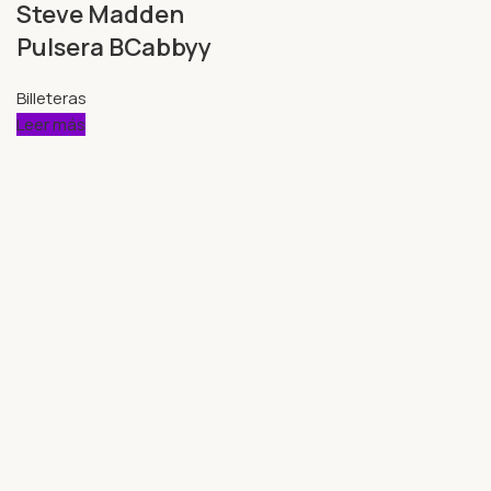
Steve Madden
Pulsera BCabbyy
Billeteras
Leer más