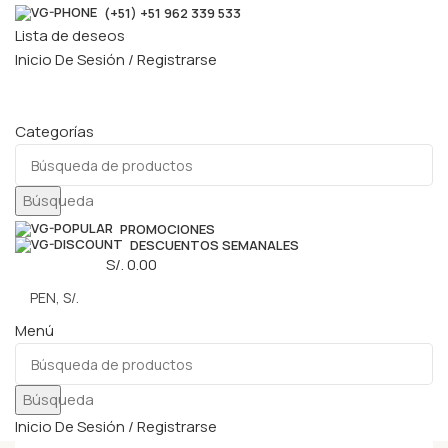
(+51) +51 962 339 533
Lista de deseos
Inicio De Sesión / Registrarse
Categorías
Búsqueda
PROMOCIONES
DESCUENTOS SEMANALES
0
elementos
S/.
0.00
Menú
Búsqueda
Inicio De Sesión / Registrarse