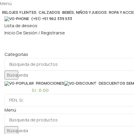
Menú
RELOJES Y LENTES
CALZADOS
BEBÉS, NIÑOS Y JUEGOS
ROPA Y ACC
(+51) +51 962 339 533
Lista de deseos
Inicio De Sesión / Registrarse
Categorías
Búsqueda
PROMOCIONES
DESCUENTOS SE
0
elementos
S/.
0.00
Menú
Búsqueda