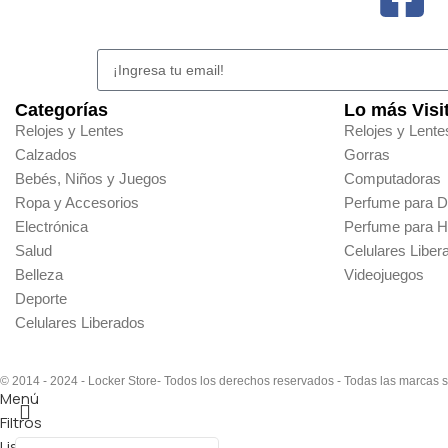
Categorías
Lo más Visi
Relojes y Lentes
Relojes y Lente
Calzados
Gorras
Bebés, Niños y Juegos
Computadoras
Ropa y Accesorios
Perfume para 
Electrónica
Perfume para 
Salud
Celulares Liber
Belleza
Videojuegos
Deporte
Celulares Liberados
© 2014 - 2024 - Locker Store- Todos los derechos reservados - Todas las marcas 
Menú
Filtros
Lista de deseos