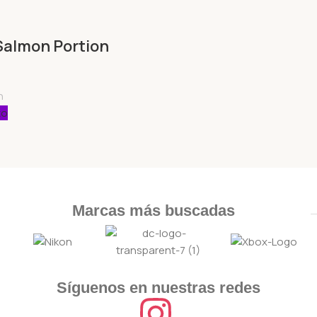
Salmon Portion
h
to
Marcas más buscadas
Síguenos en nuestras redes