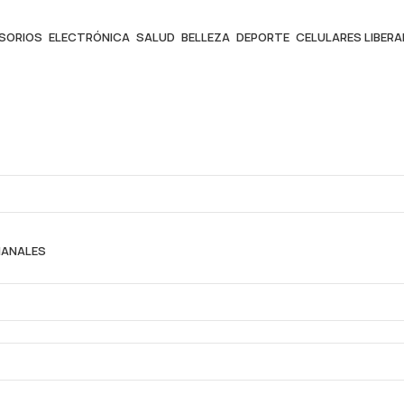
ESORIOS
ELECTRÓNICA
SALUD
BELLEZA
DEPORTE
CELULARES LIBER
MANALES