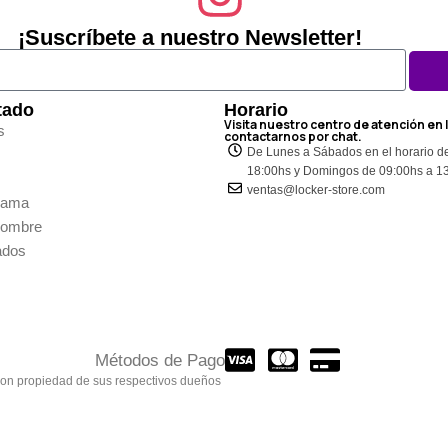
¡Suscríbete a nuestro Newsletter!
tado
Horario
Visita nuestro centro de atención en 
s
contactarnos por chat.
De Lunes a Sábados en el horario d
18:00hs y Domingos de 09:00hs a 1
ventas@locker-store.com
Dama
Hombre
ados
Métodos de Pago
son propiedad de sus respectivos dueños