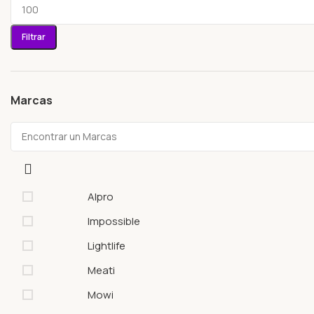
Filtrar
Marcas
Alpro
Impossible
Lightlife
Meati
Mowi