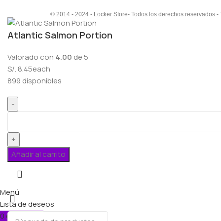
© 2014 - 2024 - Locker Store- Todos los derechos reservados -
Atlantic Salmon Portion
Valorado con
4.00
de 5
S/.
8.45
each
899 disponibles
Añadir al carrito
Menú
Lista de deseos
0
elementos
Carro