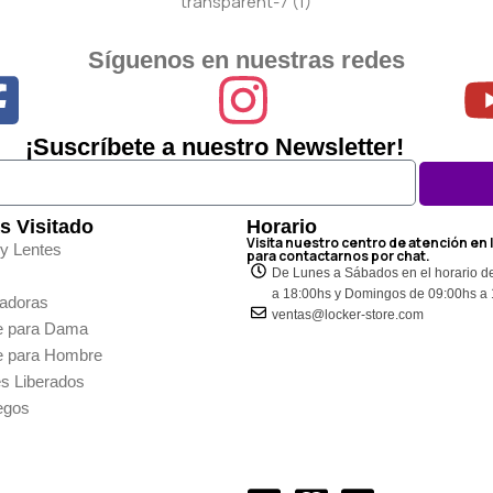
Síguenos en nuestras redes
¡Suscríbete a nuestro Newsletter!
s Visitado
Horario
Visita nuestro centro de atención en 
 y Lentes
para contactarnos por chat.
De Lunes a Sábados en el horario d
a 18:00hs y Domingos de 09:00hs a
adoras
ventas@locker-store.com
e para Dama
e para Hombre
es Liberados
egos