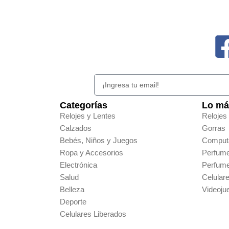
Categorías
Lo má
Relojes y Lentes
Relojes
Calzados
Gorras
Bebés, Niños y Juegos
Comput
Ropa y Accesorios
Perfum
Electrónica
Perfum
Salud
Celular
Belleza
Videoju
Deporte
Celulares Liberados