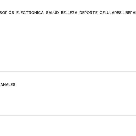
ESORIOS
ELECTRÓNICA
SALUD
BELLEZA
DEPORTE
CELULARES LIBER
MANALES