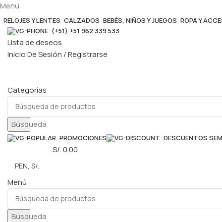
Menú
RELOJES Y LENTES
CALZADOS
BEBÉS, NIÑOS Y JUEGOS
ROPA Y ACC
(+51) +51 962 339 533
Lista de deseos
Inicio De Sesión / Registrarse
Categorías
Búsqueda
PROMOCIONES
DESCUENTOS SE
0
elementos
S/.
0.00
Menú
Búsqueda