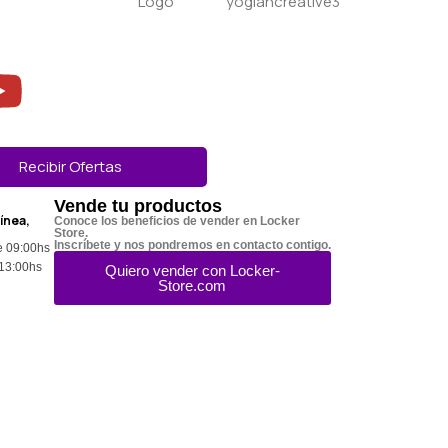
Recibir Ofertas
Vende tu productos
línea,
Conoce los beneficios de vender en Locker
Store.
Inscríbete y nos pondremos en contacto contigo.
e 09:00hs
 13:00hs
Quiero vender con Locker-
Store.com