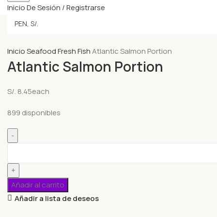
Inicio De Sesión / Registrarse
Inicio
Seafood
Fresh Fish
Atlantic Salmon Portion
Atlantic Salmon Portion
S/.
8.45
each
899 disponibles
Añadir al carrito
Añadir a lista de deseos