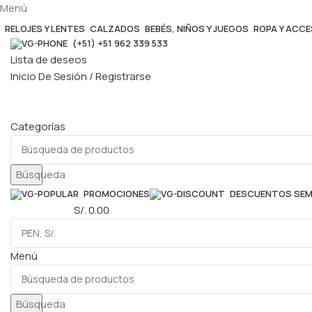
Menú
RELOJES Y LENTES
CALZADOS
BEBÉS, NIÑOS Y JUEGOS
ROPA Y ACC
(+51) +51 962 339 533
Lista de deseos
Inicio De Sesión / Registrarse
Categorías
Búsqueda
PROMOCIONES
DESCUENTOS SE
0
elementos
S/.
0.00
Menú
Búsqueda