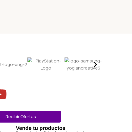
Recibir Ofertas
Vende tu productos