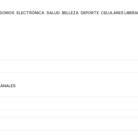
ESORIOS
ELECTRÓNICA
SALUD
BELLEZA
DEPORTE
CELULARES LIBER
MANALES