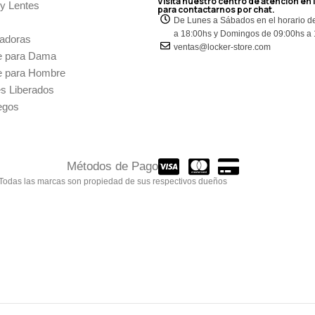
Visita nuestro centro de atención en 
 y Lentes
para contactarnos por chat.
De Lunes a Sábados en el horario d
a 18:00hs y Domingos de 09:00hs a
adoras
ventas@locker-store.com
e para Dama
e para Hombre
es Liberados
egos
Métodos de Pago
 Todas las marcas son propiedad de sus respectivos dueños