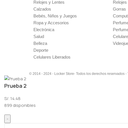
Relojes y Lentes
Relojes
Calzados
Gorras
Bebés, Niños y Juegos
Comput
Ropa y Accesorios
Perfum
Electrónica
Perfum
Salud
Celular
Belleza
Videoju
Deporte
Celulares Liberados
© 2014 - 2024 - Locker Store- Todos los derechos reservados -
Prueba 2
S/.
14.48
899 disponibles