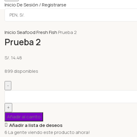
Inicio De Sesión / Registrarse
Inicio
Seafood
Fresh Fish
Prueba 2
Prueba 2
S/.
14.48
899 disponibles
Añadir al carrito
Añadir a lista de deseos
6
La gente viendo este producto ahora!