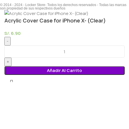
© 2014 - 2024 - Locker Store- Todos los derechos reservados - Todas las marcas
son propiedad de sus respectivos dueños
Acrylic Cover Case for iPhone X- (Clear)
S/.
6.90
Añadir Al Carrito
Menú
Lista de deseos
0
elementos
Carro
Seleccione la categoría
Búsqueda