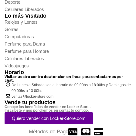
Deporte
Celulares Liberados
Lo más Visitado
Relojes y Lentes
Gorras
Computadoras
Perfume para Dama
Perfume para Hombre
Celulares Liberados
Videojuegos
Horario
Visita nuestro centro de atención en línea, para contactarnos por
chat.
De Lunes a Sábados en el horario de 09:00hs a 18:00hs y Domingos de
09:00hs a 13:00hs
ventas@locker-store.com
Vende tu productos
Conoce los beneficios de vender en Locker Store.
Inscríbete y nos pondremos en contacto contigo.
Quiero vender con Locker-Store.com
Métodos de Pago