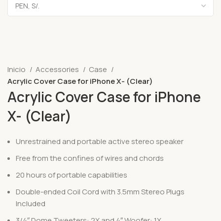
Inicio
Accessories
Case
Acrylic Cover Case for iPhone X- (Clear)
Acrylic Cover Case for iPhone
X- (Clear)
Unrestrained and portable active stereo speaker
Free from the confines of wires and chords
20 hours of portable capabilities
Double-ended Coil Cord with 3.5mm Stereo Plugs
Included
3/4″ Dome Tweeters: 2X and 4″ Woofer: 1X