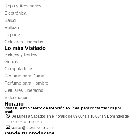
Ropa y Accesorios
Electrónica
Salud
Belleza
Deporte
Celulares Liberados
Lo más Visitado
Relojes y Lentes
Gorras
Computadoras
Perfume para Dama
Perfume para Hombre
Celulares Liberados
Videojuegos
Horario
Visita nuestro centro de atención en línea, para contactarnos por
chat.
De Lunes a Sábados en el horario de 09:00hs a 18:00hs y Domingos de
09:00hs a 13:00hs
ventas@locker-store.com
Vende tu productos