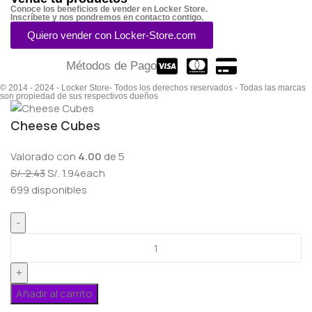
Conoce los beneficios de vender en Locker Store.
Inscríbete y nos pondremos en contacto contigo.
Quiero vender con Locker-Store.com
Métodos de Pago
© 2014 - 2024 - Locker Store- Todos los derechos reservados - Todas las marcas
son propiedad de sus respectivos dueños
Cheese Cubes
Valorado con
4.00
de 5
S/.
2.43
S/.
1.94
each
699 disponibles
Añadir al carrito