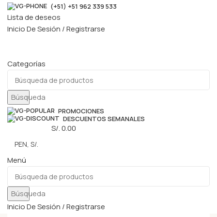
(+51) +51 962 339 533
Lista de deseos
Inicio De Sesión / Registrarse
Categorías
Búsqueda
PROMOCIONES
DESCUENTOS SEMANALES
0
elementos
S/.
0.00
Menú
Búsqueda
Inicio De Sesión / Registrarse