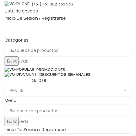
(+51) +51 962 339 533
Lista de deseos
Inicio De Sesión / Registrarse
Categorías
Búsqueda
PROMOCIONES
DESCUENTOS SEMANALES
0
elementos
S/.
0.00
Menú
Búsqueda
Inicio De Sesión / Registrarse