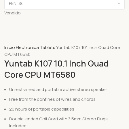
Vendido
Inicio
Electrónica
Tablets
Yuntab K107 10.1 Inch Quad Core
CPU MT6580
Yuntab K107 10.1 Inch Quad
Core CPU MT6580
Unrestrained and portable active stereo speaker
Free from the confines of wires and chords
20 hours of portable capabilities
Double-ended Coil Cord with 3.5mm Stereo Plugs
Included