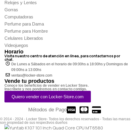
Relojes y Lentes
Gorras
Computadoras
Perfume para Dama
Perfume para Hombre
Celulares Liberados
Videojuegos
Horario
Visita nuestro centro de atención en línea, para contactarnos por
chat.
De Lunes a Sábados en el horario de 09:00hs a 18:00hs y Domingos de
09:00hs a 13:00hs
ventas@locker-store.com
Vende tu productos
Conoce los beneficios de vender en Locker Store.
Inscríbete y nos pondremos en contacto contigo.
Quiero vender con Locker-Store.com
Métodos de Pago
© 2014 - 2024 - Locker Store- Todos los derechos reservados - Todas las marcas
son propiedad de sus respectivos dueños