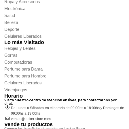
Ropa y Accesorios
Electrónica
Salud
Belleza
Deporte
Celulares Liberados
Lo más Visitado
Relojes y Lentes
Gorras
Computadoras
Perfume para Dama
Perfume para Hombre
Celulares Liberados
Videojuegos
Horario
Visita nuestro centro de atención en línea, para contactarnos por
chat.
De Lunes a Sábados en el horario de 09:00hs a 18:00hs y Domingos de
09:00hs a 13:00hs
ventas@locker-store.com
Vende tu productos
Conoce los beneficios de vender en Locker Store.