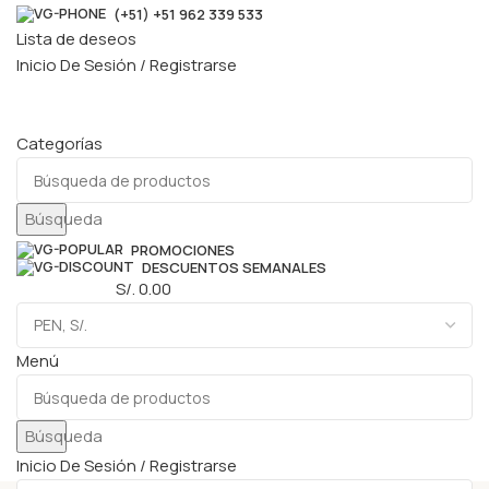
(+51) +51 962 339 533
Lista de deseos
Inicio De Sesión / Registrarse
Categorías
Búsqueda
PROMOCIONES
DESCUENTOS SEMANALES
0
elementos
S/.
0.00
Menú
Búsqueda
Inicio De Sesión / Registrarse