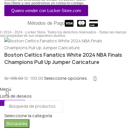
Inscríbete y nos pondremos en contacto contigo.
Quiero vender con Locker-Store.com
Métodos de Pago
© 2014 - 2024 - Locker Store- Todos los derechos reservados - Todas las marcas
son propiedad de sus respectivos dueños
Boston Celtics Fanatics White 2024 NBA Finals
Champions Pull Up Jumper Caricature
S/.
105.00
S/.
100.00
Seleccione opciones
Menú
Lista de deseos
0
elementos
Carro
Seleccione la categoría
Búsqueda