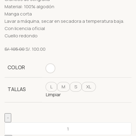
Material: 100% algodón
Manga corta
Lavar a máquina, secar en secadora a temperatura baja.
Con licencia oficial
Cuello redondo
S/.
105.00
S/.
100.00
COLOR
L
M
S
XL
TALLAS
Limpiar