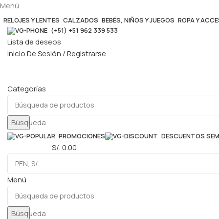
Menú
RELOJES Y LENTES
CALZADOS
BEBÉS, NIÑOS Y JUEGOS
ROPA Y ACC
(+51) +51 962 339 533
Lista de deseos
Inicio De Sesión / Registrarse
Categorías
Búsqueda
PROMOCIONES
DESCUENTOS SE
0
elementos
S/.
0.00
Menú
Búsqueda