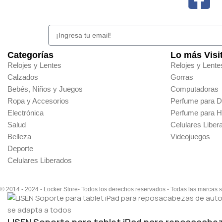
Categorías
Lo más Visi
Relojes y Lentes
Relojes y Lente
Calzados
Gorras
Bebés, Niños y Juegos
Computadoras
Ropa y Accesorios
Perfume para 
Electrónica
Perfume para 
Salud
Celulares Liber
Belleza
Videojuegos
Deporte
Celulares Liberados
© 2014 - 2024 - Locker Store- Todos los derechos reservados - Todas las marcas 
LISEN Soporte para tablet iPad para reposacabeza