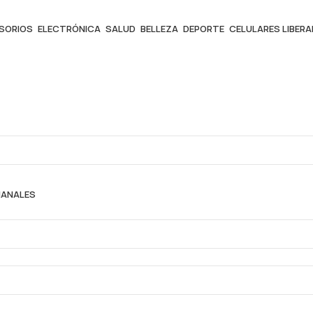
ESORIOS
ELECTRÓNICA
SALUD
BELLEZA
DEPORTE
CELULARES LIBER
MANALES