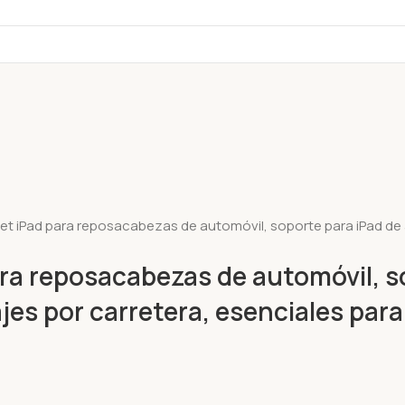
let iPad para reposacabezas de automóvil, soporte para iPad de a
ara reposacabezas de automóvil, s
ajes por carretera, esenciales para