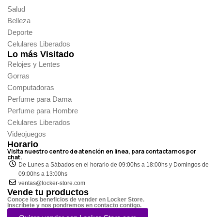
Salud
Belleza
Deporte
Celulares Liberados
Lo más Visitado
Relojes y Lentes
Gorras
Computadoras
Perfume para Dama
Perfume para Hombre
Celulares Liberados
Videojuegos
Horario
Visita nuestro centro de atención en línea, para contactarnos por
chat.
De Lunes a Sábados en el horario de 09:00hs a 18:00hs y Domingos de
09:00hs a 13:00hs
ventas@locker-store.com
Vende tu productos
Conoce los beneficios de vender en Locker Store.
Inscríbete y nos pondremos en contacto contigo.