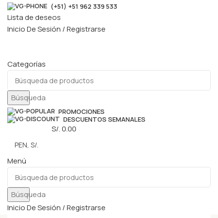
(+51) +51 962 339 533
Lista de deseos
Inicio De Sesión / Registrarse
Categorías
Búsqueda
PROMOCIONES
DESCUENTOS SEMANALES
0
elementos
S/.
0.00
Menú
Búsqueda
Inicio De Sesión / Registrarse