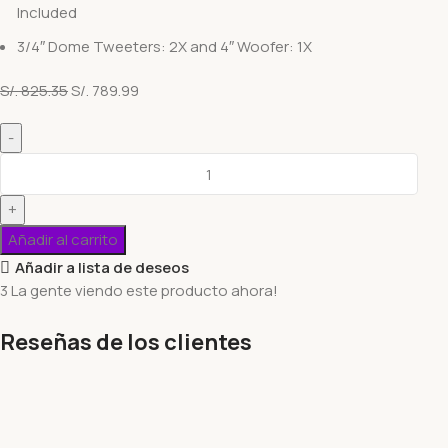
Included
3/4″ Dome Tweeters: 2X and 4″ Woofer: 1X
S/.
825.35
S/.
789.99
Añadir al carrito
Añadir a lista de deseos
3
La gente viendo este producto ahora!
Reseñas de los clientes