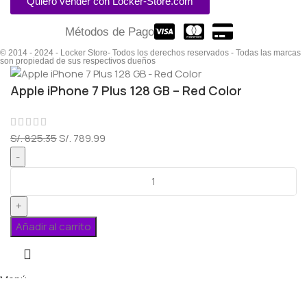
Quiero vender con Locker-Store.com
Métodos de Pago
© 2014 - 2024 - Locker Store- Todos los derechos reservados - Todas las marcas
son propiedad de sus respectivos dueños
Apple iPhone 7 Plus 128 GB – Red Color
S/.
825.35
S/.
789.99
Añadir al carrito
Menú
Lista de deseos