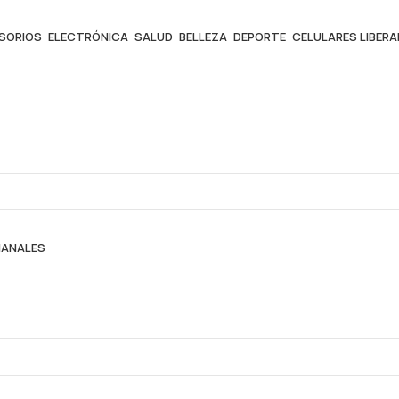
ESORIOS
ELECTRÓNICA
SALUD
BELLEZA
DEPORTE
CELULARES LIBER
MANALES