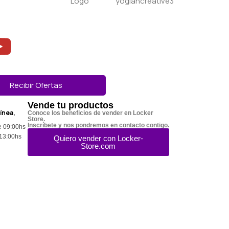
Recibir Ofertas
Vende tu productos
línea,
Conoce los beneficios de vender en Locker
Store.
Inscríbete y nos pondremos en contacto contigo.
e 09:00hs
 13:00hs
Quiero vender con Locker-
Store.com