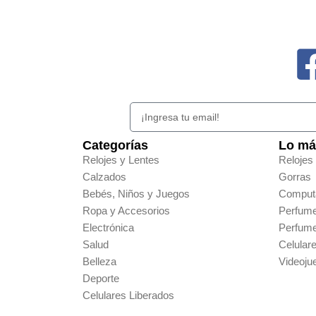
Categorías
Lo má
Relojes y Lentes
Relojes
Calzados
Gorras
Bebés, Niños y Juegos
Comput
Ropa y Accesorios
Perfum
Electrónica
Perfum
Salud
Celular
Belleza
Videoju
Deporte
Celulares Liberados