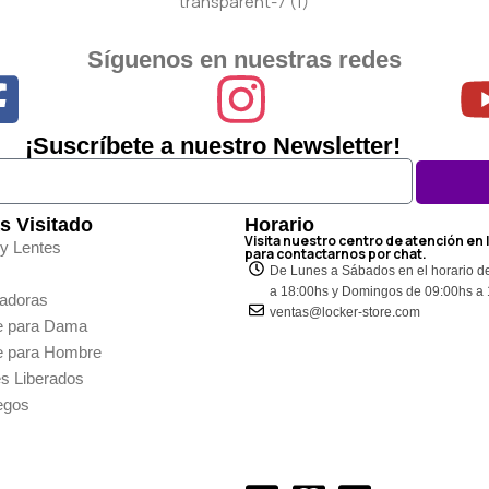
Síguenos en nuestras redes
¡Suscríbete a nuestro Newsletter!
s Visitado
Horario
Visita nuestro centro de atención en 
 y Lentes
para contactarnos por chat.
De Lunes a Sábados en el horario d
a 18:00hs y Domingos de 09:00hs a
adoras
ventas@locker-store.com
e para Dama
e para Hombre
es Liberados
egos