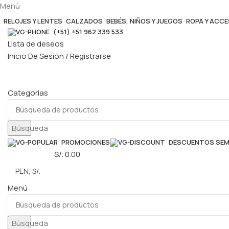
Menú
RELOJES Y LENTES
CALZADOS
BEBÉS, NIÑOS Y JUEGOS
ROPA Y ACC
(+51) +51 962 339 533
Lista de deseos
Inicio De Sesión / Registrarse
Categorías
Búsqueda
PROMOCIONES
DESCUENTOS SE
0
elementos
S/.
0.00
Menú
Búsqueda