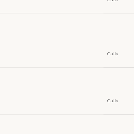
Oatly
Oatly