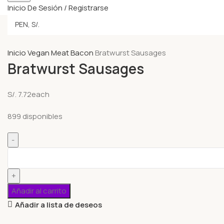
Inicio De Sesión / Registrarse
Inicio
Vegan Meat
Bacon
Bratwurst Sausages
Bratwurst Sausages
S/.
7.72
each
899 disponibles
Añadir al carrito
Añadir a lista de deseos