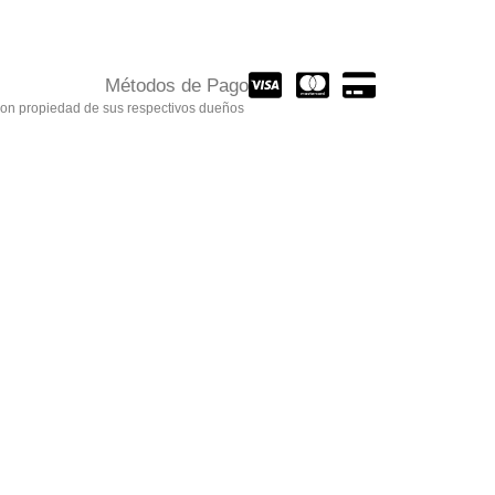
Métodos de Pago
son propiedad de sus respectivos dueños