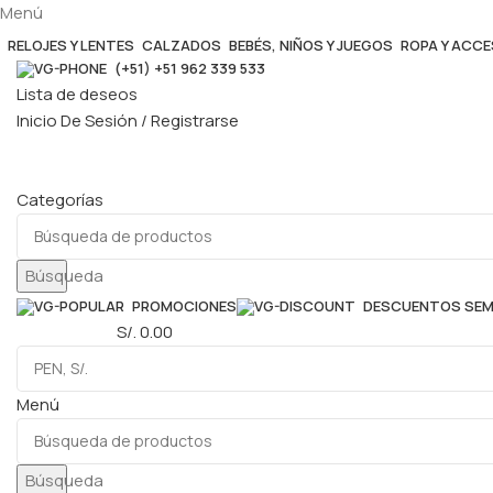
Menú
RELOJES Y LENTES
CALZADOS
BEBÉS, NIÑOS Y JUEGOS
ROPA Y ACC
(+51) +51 962 339 533
Lista de deseos
Inicio De Sesión / Registrarse
Categorías
Búsqueda
PROMOCIONES
DESCUENTOS SE
0
elementos
S/.
0.00
Menú
Búsqueda