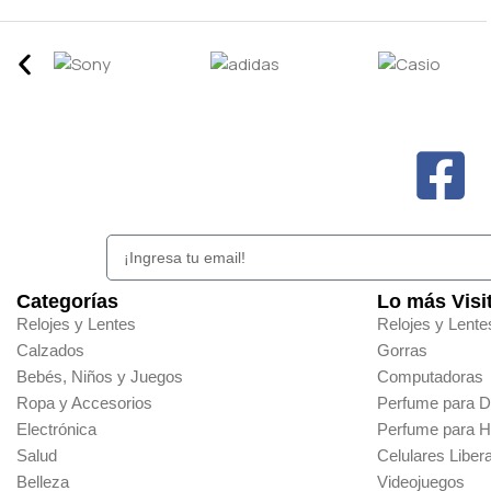
Categorías
Lo más Visi
Relojes y Lentes
Relojes y Lente
Calzados
Gorras
Bebés, Niños y Juegos
Computadoras
Ropa y Accesorios
Perfume para 
Electrónica
Perfume para 
Salud
Celulares Liber
Belleza
Videojuegos