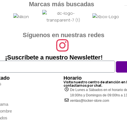
Marcas más buscadas
Síguenos en nuestras redes
¡Suscríbete a nuestro Newsletter!
tado
Horario
Visita nuestro centro de atención en 
s
contactarnos por chat.
De Lunes a Sábados en el horario d
18:00hs y Domingos de 09:00hs a 1
ventas@locker-store.com
Dama
Hombre
ados