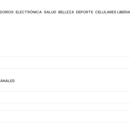
ESORIOS
ELECTRÓNICA
SALUD
BELLEZA
DEPORTE
CELULARES LIBER
MANALES