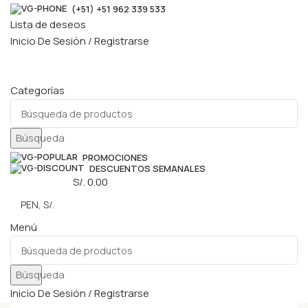
(+51) +51 962 339 533
Lista de deseos
Inicio De Sesión / Registrarse
Categorías
Búsqueda
PROMOCIONES
DESCUENTOS SEMANALES
0
elementos
S/.
0.00
Menú
Búsqueda
Inicio De Sesión / Registrarse