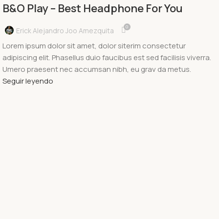
B&O Play – Best Headphone For You
0
Erick Alejandro Joo Amezquita
Lorem ipsum dolor sit amet, dolor siterim consectetur
adipiscing elit. Phasellus duio faucibus est sed facilisis viverra.
Umero praesent nec accumsan nibh, eu grav da metus.
Seguir leyendo