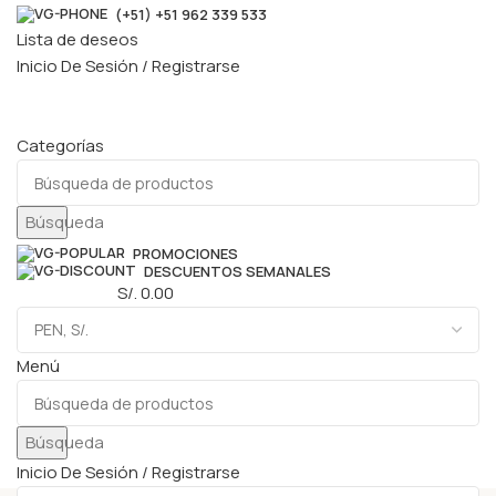
(+51) +51 962 339 533
Lista de deseos
Inicio De Sesión / Registrarse
Categorías
Búsqueda
PROMOCIONES
DESCUENTOS SEMANALES
0
elementos
S/.
0.00
Menú
Búsqueda
Inicio De Sesión / Registrarse