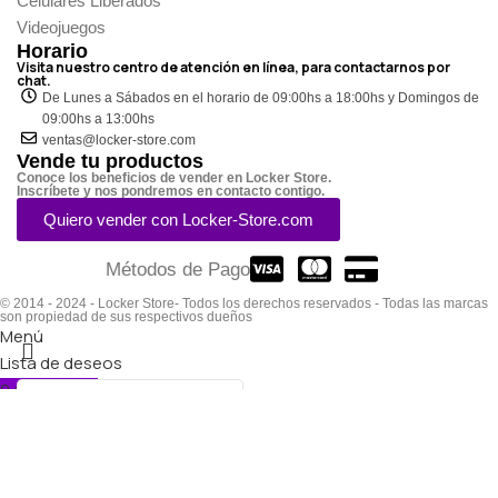
Celulares Liberados
Videojuegos
Horario
Visita nuestro centro de atención en línea, para contactarnos por
chat.
De Lunes a Sábados en el horario de 09:00hs a 18:00hs y Domingos de
09:00hs a 13:00hs
ventas@locker-store.com
Vende tu productos
Conoce los beneficios de vender en Locker Store.
Inscríbete y nos pondremos en contacto contigo.
Quiero vender con Locker-Store.com
Métodos de Pago
© 2014 - 2024 - Locker Store- Todos los derechos reservados - Todas las marcas
son propiedad de sus respectivos dueños
Menú
Lista de deseos
0
elementos
Carro
Seleccione la categoría
Búsqueda
Popular requests: