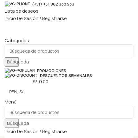
(+51) +51 962 339 533
Lista de deseos
Inicio De Sesión / Registrarse
Categorías
Búsqueda
PROMOCIONES
DESCUENTOS SEMANALES
0
elementos
S/.
0.00
Menú
Búsqueda
Inicio De Sesión / Registrarse