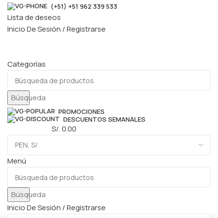
(+51) +51 962 339 533
Lista de deseos
Inicio De Sesión / Registrarse
Categorías
Búsqueda
PROMOCIONES
DESCUENTOS SEMANALES
0
elementos
S/.
0.00
Menú
Búsqueda
Inicio De Sesión / Registrarse